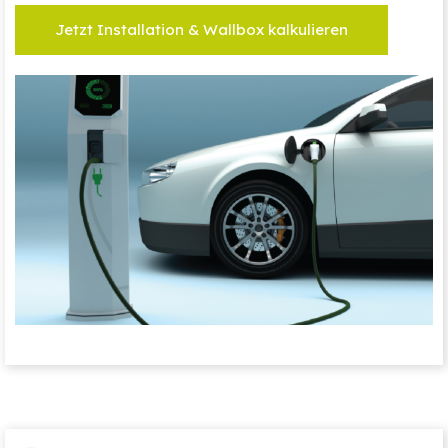
Jetzt Installation & Wallbox kalkulieren