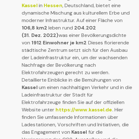
Kassel
in
Hessen
, Deutschland, bietet eine
dynamische Mischung aus kulturellem Erbe und
moderner Infrastruktur. Auf einer Fläche von
106,8 km2
leben rund
204.202
(31. Dez. 2022)
was einer Bevölkerungsdichte
von
1912 Einwohner je km2
Dieses florierende
städtische Zentrum setzt sich für den Ausbau
der Ladeinfrastruktur ein, um der wachsenden
Nachfrage der Bevölkerung nach
Elektrofahrzeugen gerecht zu werden.
Detaillierte Einblicke in die Bemühungen von
Kassel
um einen nachhaltigen Verkehr und in die
Ladeinfrastruktur der Stadt für
Elektrofahrzeuge finden Sie auf der offiziellen
Website unter
https://www.kassel.de
. Hier
finden Sie umfassende Informationen über
Ladestationen, Vorschriften und Initiativen, die
das Engagement von
Kassel
für die