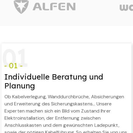
0
1
- 01 -
Individuelle Beratung und
Planung
Ob Kabelverlegung, Wanddurchbrüche, Absicherungen
und Erweiterung des Sicherungskastens… Unsere
Experten machen sich ein Bild vom Zustand Ihrer
Elektroinstallation, der Entfernung zwischen
Anschlusskasten und dem gewünschten Ladepunkt,
sowie der nötigen Kabelführung. So erhalten Sie von uns