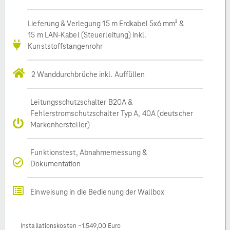
Lieferung & Verlegung 15 m Erdkabel 5x6 mm² &
15 m LAN-Kabel (Steuerleitung) inkl.
Kunststoffstangenrohr
2 Wanddurchbrüche inkl. Auffüllen
Leitungsschutzschalter B20A &
Fehlerstromschutzschalter Typ A, 40A (deutscher
Markenhersteller)
Funktionstest, Abnahmemessung &
Dokumentation
Einweisung in die Bedienung der Wallbox
Installationskosten ~1.549,00 Euro