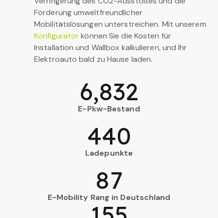
Verringerung des CO2-Ausstoßes und die
Förderung umweltfreundlicher
Mobilitätslösungen unterstreichen. Mit unserem
Konfigurator
können Sie die Kosten für
Installation und Wallbox kalkulieren, und Ihr
Elektroauto bald zu Hause laden.
6,832
E-Pkw-Bestand
440
Ladepunkte
87
E-Mobility Rang in Deutschland
155