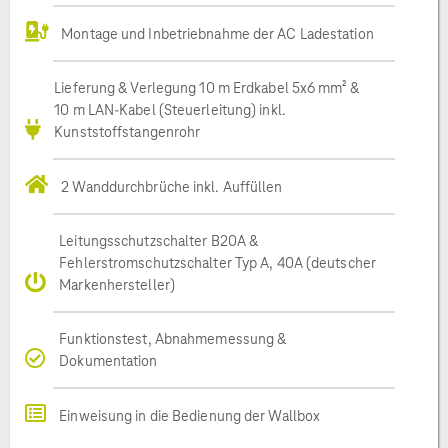
Montage und Inbetriebnahme der AC Ladestation
Lieferung & Verlegung 10 m Erdkabel 5x6 mm² &
10 m LAN-Kabel (Steuerleitung) inkl.
Kunststoffstangenrohr
2 Wanddurchbrüche inkl. Auffüllen
Leitungsschutzschalter B20A &
Fehlerstromschutzschalter Typ A, 40A (deutscher
Markenhersteller)
Funktionstest, Abnahmemessung &
Dokumentation
Einweisung in die Bedienung der Wallbox