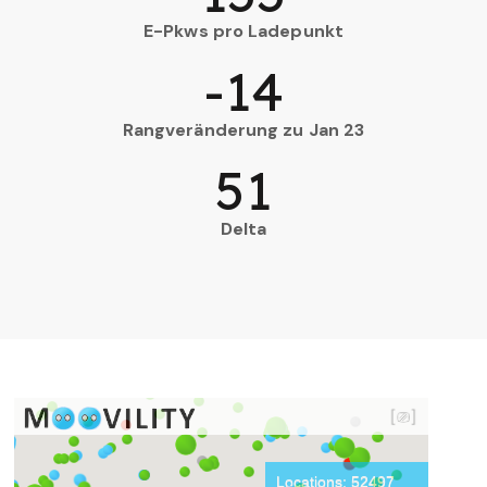
E-Pkws pro Ladepunkt
-14
Rangveränderung zu Jan 23
51
Delta