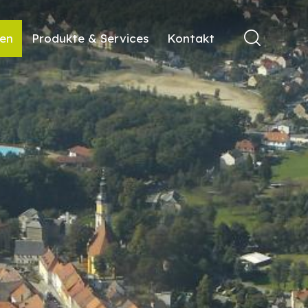
ren
Produkte & Services
Kontakt