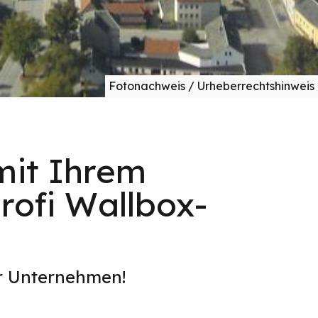
Fotonachweis / Urheberrechtshinweis
mit Ihrem
rofi Wallbox-
er Unternehmen!