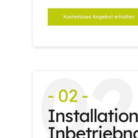
Kostenloses Angebot erhalten
0
2
- 02 -
Installatio
Inbetrieb