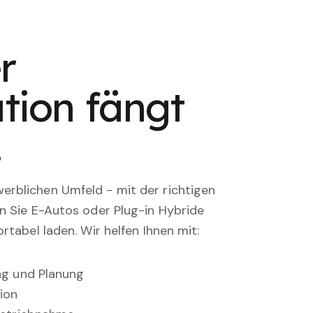
r
tion fängt
.
rblichen Umfeld - mit der richtigen
en Sie E-Autos oder Plug-in Hybride
rtabel laden. Wir helfen Ihnen mit:
ung und Planung
ion