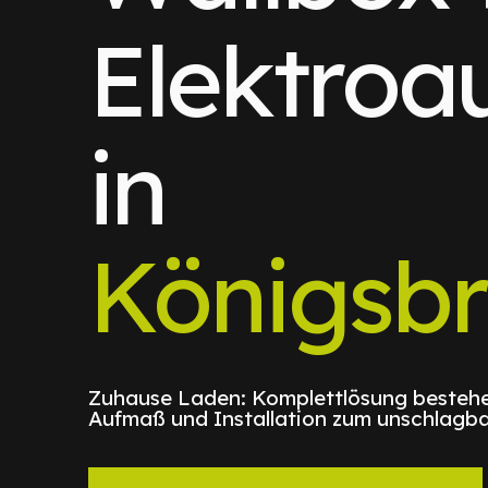
Elektroa
in
Königsb
Zuhause Laden: Komplettlösung bestehe
Aufmaß und Installation zum unschlagba