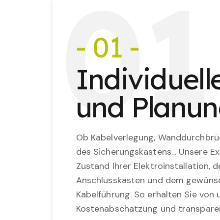
0
1
- 01 -
Individuel
und Planu
Ob Kabelverlegung, Wanddurchbrü
des Sicherungskastens… Unsere Ex
Zustand Ihrer Elektroinstallation,
Anschlusskasten und dem gewünsc
Kabelführung. So erhalten Sie von u
Kostenabschätzung und transparen