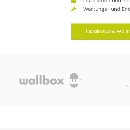
Installation und I
Wartungs- und Ent
Installation & Wallb