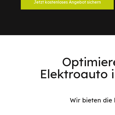
Jetzt kostenloses Angebot sichern
Optimier
Elektroauto 
Wir bieten die