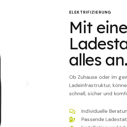
ELEKTRIFIZIERUNG
Mit eine
Ladesta
alles an
Ob Zuhause oder im gewe
Ladeinfrastruktur, könn
schnell, sicher und komfo
Individuelle Berat
Passende Ladestat