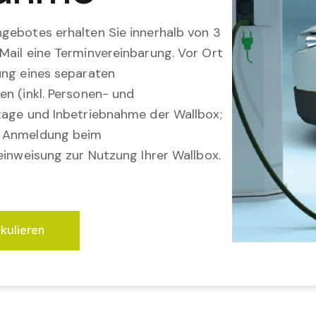
gebotes erhalten Sie innerhalb von 3
Mail eine Terminvereinbarung. Vor Ort
ung eines separaten
en (inkl. Personen- und
tage und Inbetriebnahme der Wallbox;
; Anmeldung beim
einweisung zur Nutzung Ihrer Wallbox.
lkulieren