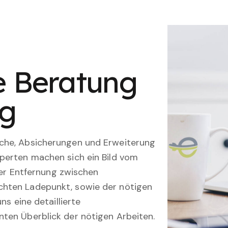
le Beratung
ng
che, Absicherungen und Erweiterung
perten machen sich ein Bild vom
 der Entfernung zwischen
hten Ladepunkt, sowie der nötigen
ns eine detaillierte
ten Überblick der nötigen Arbeiten.