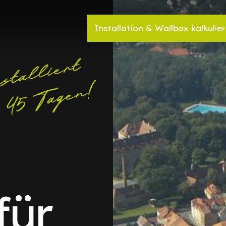
Installation & Wallbox kalkulie
für