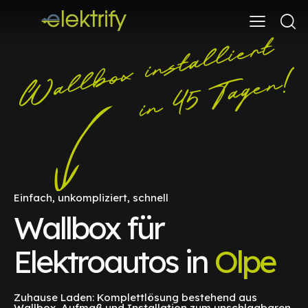
Einfach, unkompliziert, schnell
Wallbox für
Elektroautos in
Olpe
Zuhause Laden: Komplettlösung bestehend aus
Wallbox, Aufmaß und Installation zum unschlagbaren