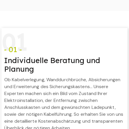
0
1
- 01 -
Individuelle Beratung und
Planung
Ob Kabelverlegung, Wanddurchbrüche, Absicherungen
und Erweiterung des Sicherungskastens… Unsere
Experten machen sich ein Bild vom Zustand Ihrer
Elektroinstallation, der Entfernung zwischen
Anschlusskasten und dem gewünschten Ladepunkt,
sowie der nötigen Kabelführung. So erhalten Sie von uns
eine detaillierte Kostenabschätzung und transparenten
Überblick der nötigen Arbeiten.