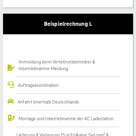
Beispielrechnung L
Anmeldung beim Verteilnetzbetreiber &
Inbetriebnahme-Meldung
Auftragskoordination
Anfahrt innerhalb Deutschlands
Montage und Inbetriebnahme der AC Ladestation
Lieferung & Verlegung 15 m Erdkabel 5x6 mm² &