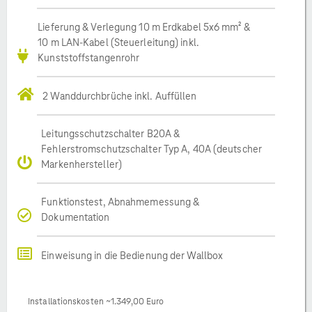
Lieferung & Verlegung 10 m Erdkabel 5x6 mm² &
10 m LAN-Kabel (Steuerleitung) inkl.
Kunststoffstangenrohr
2 Wanddurchbrüche inkl. Auffüllen
Leitungsschutzschalter B20A &
Fehlerstromschutzschalter Typ A, 40A (deutscher
Markenhersteller)
Funktionstest, Abnahmemessung &
Dokumentation
Einweisung in die Bedienung der Wallbox
Installationskosten ~1.349,00 Euro