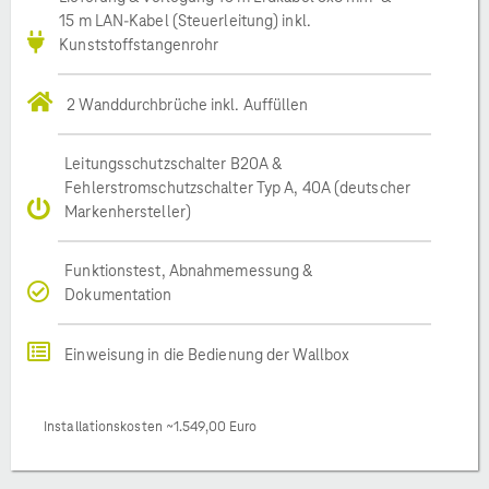
15 m LAN-Kabel (Steuerleitung) inkl.
Kunststoffstangenrohr
2 Wanddurchbrüche inkl. Auffüllen
Leitungsschutzschalter B20A &
Fehlerstromschutzschalter Typ A, 40A (deutscher
Markenhersteller)
Funktionstest, Abnahmemessung &
Dokumentation
Einweisung in die Bedienung der Wallbox
Installationskosten ~1.549,00 Euro