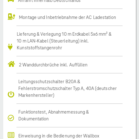
Anfahrt innerhalb Deutschlands
Montage und Inbetriebnahme der AC Ladestation
Lieferung & Verlegung 10 m Erdkabel 5x6 mm² &
10 m LAN-Kabel (Steuerleitung) inkl.
Kunststoffstangenrohr
2 Wanddurchbrüche inkl. Auffüllen
Leitungsschutzschalter B20A &
Fehlerstromschutzschalter Typ A, 40A (deutscher
Markenhersteller)
Funktionstest, Abnahmemessung &
Dokumentation
Einweisung in die Bedienung der Wallbox