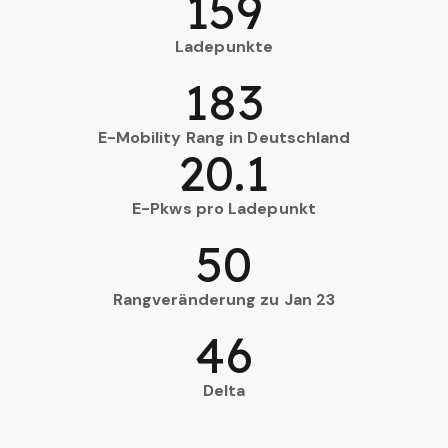
159
Ladepunkte
183
E-Mobility Rang in Deutschland
20.1
E-Pkws pro Ladepunkt
50
Rangveränderung zu Jan 23
46
Delta