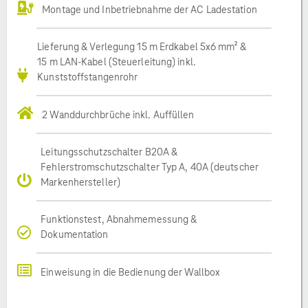
Montage und Inbetriebnahme der AC Ladestation
Lieferung & Verlegung 15 m Erdkabel 5x6 mm² &
15 m LAN-Kabel (Steuerleitung) inkl.
Kunststoffstangenrohr
2 Wanddurchbrüche inkl. Auffüllen
Leitungsschutzschalter B20A &
Fehlerstromschutzschalter Typ A, 40A (deutscher
Markenhersteller)
Funktionstest, Abnahmemessung &
Dokumentation
Einweisung in die Bedienung der Wallbox