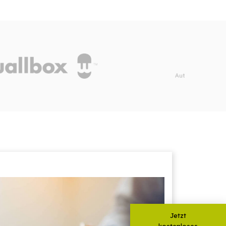
Jetzt
kostenloses