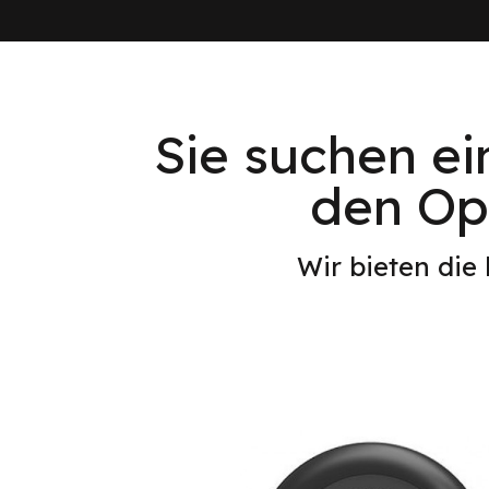
Sie suchen ei
den Opt
Wir bieten die