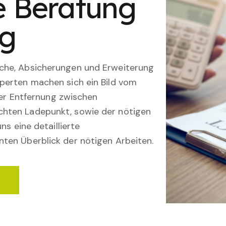
le Beratung
ng
che, Absicherungen und Erweiterung
perten machen sich ein Bild vom
 der Entfernung zwischen
hten Ladepunkt, sowie der nötigen
ns eine detaillierte
ten Überblick der nötigen Arbeiten.