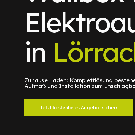
Elektroa
in
Lörrac
Zuhause Laden: Komplettlösung bestehe
Aufmaß und Installation zum unschlagba
Jetzt kostenloses Angebot sichern