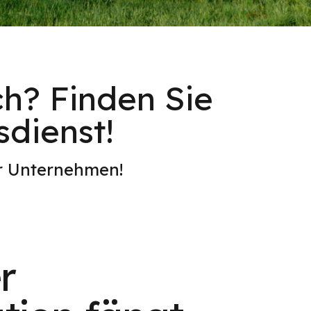
ch? Finden Sie
sdienst!
er Unternehmen!
r