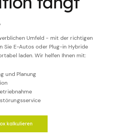
tion fängt
.
rblichen Umfeld - mit der richtigen
en Sie E-Autos oder Plug-in Hybride
rtabel laden. Wir helfen Ihnen mit:
ung und Planung
ion
nbetriebnahme
störungsservice
ox kalkulieren