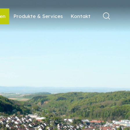
ren
Produkte & Services
Kontakt