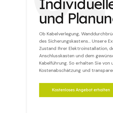
Individuel
und Planu
Ob Kabelverlegung, Wanddurchbrü
des Sicherungskastens… Unsere Ex
Zustand Ihrer Elektroinstallation,
Anschlusskasten und dem gewünsc
Kabelführung. So erhalten Sie von u
Kostenabschätzung und transparen
Kostenloses Angebot erhalten