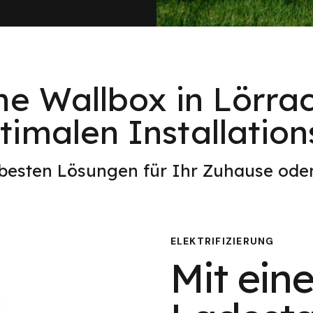
ne Wallbox in Lörra
imalen Installation
 besten Lösungen für Ihr Zuhause od
ELEKTRIFIZIERUNG
Mit eine