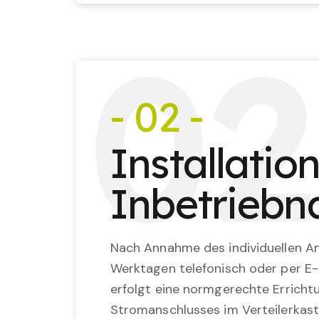
0
2
- 02 -
Installatio
Inbetrieb
Nach Annahme des individuellen An
Werktagen telefonisch oder per E-
erfolgt eine normgerechte Erricht
Stromanschlusses im Verteilerkast