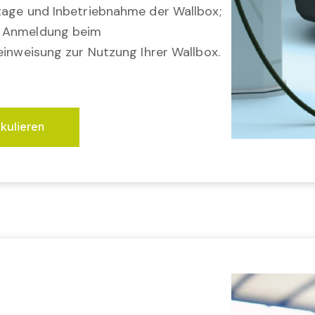
tage und Inbetriebnahme der Wallbox;
; Anmeldung beim
einweisung zur Nutzung Ihrer Wallbox.
lkulieren