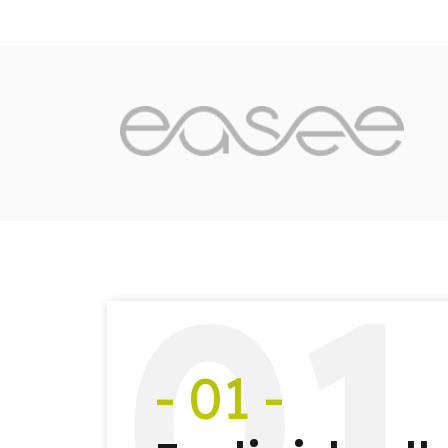
0
1
- 01 -