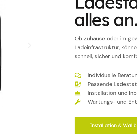
Ladesta
alles an
Ob Zuhause oder im gewe
Ladeinfrastruktur, könn
schnell, sicher und komfo
Individuelle Berat
Passende Ladestat
Installation und I
Wartungs- und Ent
Installation & Wallb