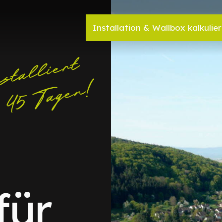
Installation & Wallbox kalkulie
für