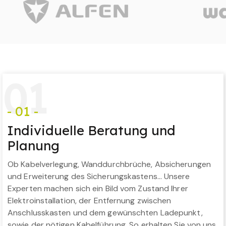
0
1
- 01 -
Individuelle Beratung und
Planung
Ob Kabelverlegung, Wanddurchbrüche, Absicherungen
und Erweiterung des Sicherungskastens… Unsere
Experten machen sich ein Bild vom Zustand Ihrer
Elektroinstallation, der Entfernung zwischen
Anschlusskasten und dem gewünschten Ladepunkt,
sowie der nötigen Kabelführung. So erhalten Sie von uns