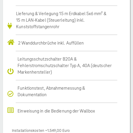
Lieferung & Verlegung 15 m Erdkabel 5x6 mm² &
15 m LAN-Kabel (Steuerleitung) inkl.
Kunststoffstangenrohr
2 Wanddurchbrüche inkl. Auffüllen
Leitungsschutzschalter B20A &
Fehlerstromschutzschalter Typ A, 40A (deutscher
Markenhersteller)
Funktionstest, Abnahmemessung &
Dokumentation
Einweisung in die Bedienung der Wallbox
Installationskosten ~1.549,00 Euro