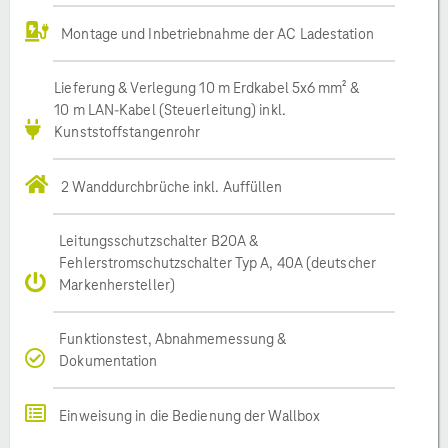
Montage und Inbetriebnahme der AC Ladestation
Lieferung & Verlegung 10 m Erdkabel 5x6 mm² &
10 m LAN-Kabel (Steuerleitung) inkl.
Kunststoffstangenrohr
2 Wanddurchbrüche inkl. Auffüllen
Leitungsschutzschalter B20A &
Fehlerstromschutzschalter Typ A, 40A (deutscher
Markenhersteller)
Funktionstest, Abnahmemessung &
Dokumentation
Einweisung in die Bedienung der Wallbox