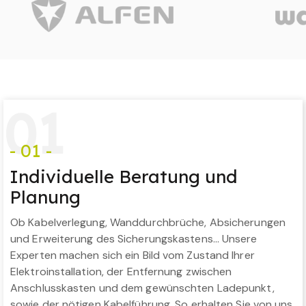
0
1
- 01 -
Individuelle Beratung und
Planung
Ob Kabelverlegung, Wanddurchbrüche, Absicherungen
und Erweiterung des Sicherungskastens… Unsere
Experten machen sich ein Bild vom Zustand Ihrer
Elektroinstallation, der Entfernung zwischen
Anschlusskasten und dem gewünschten Ladepunkt,
sowie der nötigen Kabelführung. So erhalten Sie von uns