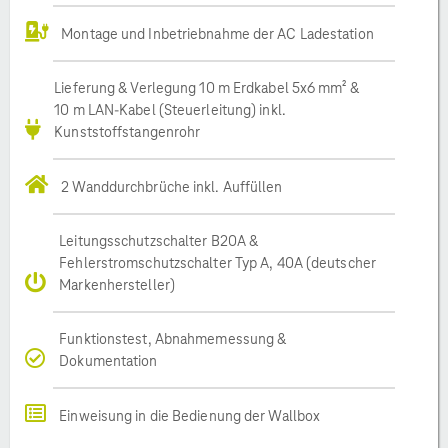
Montage und Inbetriebnahme der AC Ladestation
Lieferung & Verlegung 10 m Erdkabel 5x6 mm² &
10 m LAN-Kabel (Steuerleitung) inkl.
Kunststoffstangenrohr
2 Wanddurchbrüche inkl. Auffüllen
Leitungsschutzschalter B20A &
Fehlerstromschutzschalter Typ A, 40A (deutscher
Markenhersteller)
Funktionstest, Abnahmemessung &
Dokumentation
Einweisung in die Bedienung der Wallbox