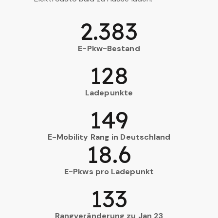
2.383
E-Pkw-Bestand
128
Ladepunkte
149
E-Mobility Rang in Deutschland
18.6
E-Pkws pro Ladepunkt
133
Rangveränderung zu Jan 23