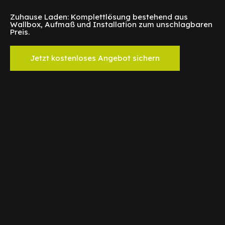
Zuhause Laden: Komplettlösung bestehend aus
Wallbox, Aufmaß und Installation zum unschlagbaren
Preis.
Jetzt kostenloses Angebot sichern