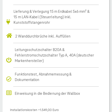
Lieferung & Verlegung 15 m Erdkabel 5x6 mm² &
15 m LAN-Kabel (Steuerleitung) inkl.
Kunststoffstangenrohr
2 Wanddurchbrüche inkl. Auffüllen
Leitungsschutzschalter B20A &
Fehlerstromschutzschalter Typ A, 40A (deutscher
Markenhersteller)
Funktionstest, Abnahmemessung &
Dokumentation
Einweisung in die Bedienung der Wallbox
Installationskosten ~1.549,00 Euro