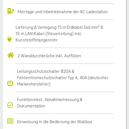
Montage und Inbetriebnahme der AC Ladestation
Lieferung & Verlegung 15 m Erdkabel 5x6 mm² &
15 m LAN-Kabel (Steuerleitung) inkl.
Kunststoffstangenrohr
2 Wanddurchbrüche inkl. Auffüllen
Leitungsschutzschalter B20A &
Fehlerstromschutzschalter Typ A, 40A (deutscher
Markenhersteller)
Funktionstest, Abnahmemessung &
Dokumentation
Einweisung in die Bedienung der Wallbox