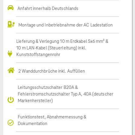
Anfahrt innerhalb Deutschlands
Montage und Inbetriebnahme der AC Ladestation
Lieferung & Verlegung 10 m Erdkabel 5x6 mm² &
10 m LAN-Kabel (Steuerleitung) inkl.
Kunststoffstangenrohr
2 Wanddurchbrüche inkl. Auffüllen
Leitungsschutzschalter B20A &
Fehlerstromschutzschalter Typ A, 40A (deutscher
Markenhersteller)
Funktionstest, Abnahmemessung &
Dokumentation