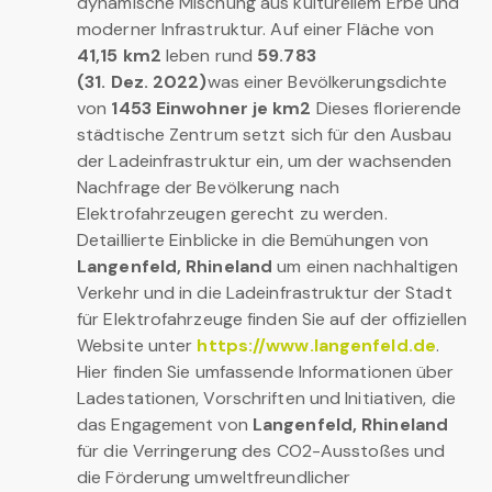
dynamische Mischung aus kulturellem Erbe und
moderner Infrastruktur. Auf einer Fläche von
41,15 km2
leben rund
59.783
(31. Dez. 2022)
was einer Bevölkerungsdichte
von
1453 Einwohner je km2
Dieses florierende
städtische Zentrum setzt sich für den Ausbau
der Ladeinfrastruktur ein, um der wachsenden
Nachfrage der Bevölkerung nach
Elektrofahrzeugen gerecht zu werden.
Detaillierte Einblicke in die Bemühungen von
Langenfeld, Rhineland
um einen nachhaltigen
Verkehr und in die Ladeinfrastruktur der Stadt
für Elektrofahrzeuge finden Sie auf der offiziellen
Website unter
https://www.langenfeld.de
.
Hier finden Sie umfassende Informationen über
Ladestationen, Vorschriften und Initiativen, die
das Engagement von
Langenfeld, Rhineland
für die Verringerung des CO2-Ausstoßes und
die Förderung umweltfreundlicher