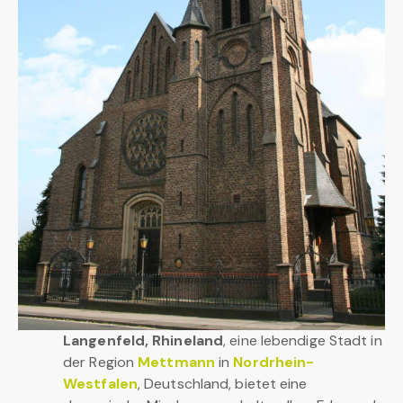
Langenfeld, Rhineland
, eine lebendige Stadt in
der Region
Mettmann
in
Nordrhein-
Westfalen
, Deutschland, bietet eine