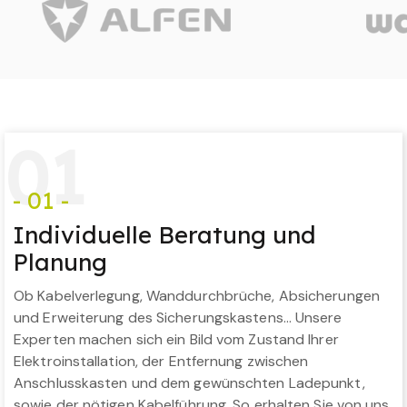
0
1
- 01 -
Individuelle Beratung und
Planung
Ob Kabelverlegung, Wanddurchbrüche, Absicherungen
und Erweiterung des Sicherungskastens… Unsere
Experten machen sich ein Bild vom Zustand Ihrer
Elektroinstallation, der Entfernung zwischen
Anschlusskasten und dem gewünschten Ladepunkt,
sowie der nötigen Kabelführung. So erhalten Sie von uns