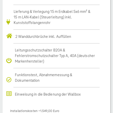
Lieferung & Verlegung 15 m Erdkabel 5x6 mm² &
15 m LAN-Kabel (Steuerleitung) inkl.
Kunststoffstangenrohr
2 Wanddurchbrüche inkl. Auffüllen
Leitungsschutzschalter B20A &
Fehlerstromschutzschalter Typ A, 40A (deutscher
Markenhersteller)
Funktionstest, Abnahmemessung &
Dokumentation
Einweisung in die Bedienung der Wallbox
Installationskosten ~1.549,00 Euro