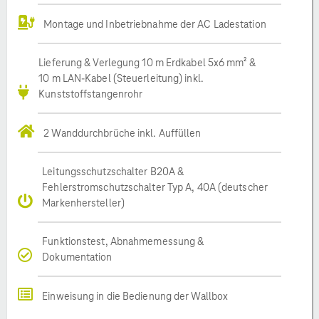
Montage und Inbetriebnahme der AC Ladestation
Lieferung & Verlegung 10 m Erdkabel 5x6 mm² &
10 m LAN-Kabel (Steuerleitung) inkl.
Kunststoffstangenrohr
2 Wanddurchbrüche inkl. Auffüllen
Leitungsschutzschalter B20A &
Fehlerstromschutzschalter Typ A, 40A (deutscher
Markenhersteller)
Funktionstest, Abnahmemessung &
Dokumentation
Einweisung in die Bedienung der Wallbox