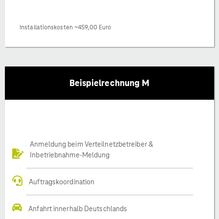
Installationskosten ~459,00 Euro
Beispielrechnung M
Anmeldung beim Verteilnetzbetreiber &
Inbetriebnahme-Meldung
Auftragskoordination
Anfahrt innerhalb Deutschlands