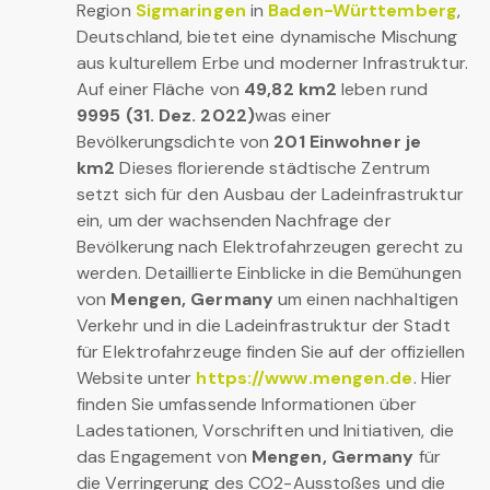
Region
Sigmaringen
in
Baden-Württemberg
,
Deutschland, bietet eine dynamische Mischung
aus kulturellem Erbe und moderner Infrastruktur.
Auf einer Fläche von
49,82 km2
leben rund
9995 (31. Dez. 2022)
was einer
Bevölkerungsdichte von
201 Einwohner je
km2
Dieses florierende städtische Zentrum
setzt sich für den Ausbau der Ladeinfrastruktur
ein, um der wachsenden Nachfrage der
Bevölkerung nach Elektrofahrzeugen gerecht zu
werden. Detaillierte Einblicke in die Bemühungen
von
Mengen, Germany
um einen nachhaltigen
Verkehr und in die Ladeinfrastruktur der Stadt
für Elektrofahrzeuge finden Sie auf der offiziellen
Website unter
https://www.mengen.de
. Hier
finden Sie umfassende Informationen über
Ladestationen, Vorschriften und Initiativen, die
das Engagement von
Mengen, Germany
für
die Verringerung des CO2-Ausstoßes und die