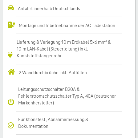
Anfahrt innerhalb Deutschlands
Montage und Inbetriebnahme der AC Ladestation
Lieferung & Verlegung 10 m Erdkabel 5x6 mm² &
10 m LAN-Kabel (Steuerleitung) inkl.
Kunststoffstangenrohr
2 Wanddurchbrüche inkl. Auffüllen
Leitungsschutzschalter B20A &
Fehlerstromschutzschalter Typ A, 40A (deutscher
Markenhersteller)
Funktionstest, Abnahmemessung &
Dokumentation