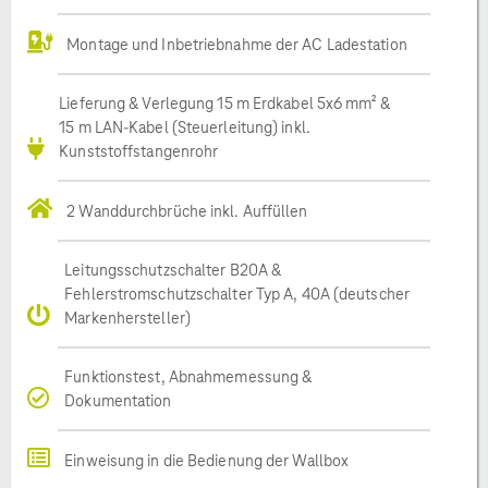
Montage und Inbetriebnahme der AC Ladestation
Lieferung & Verlegung 15 m Erdkabel 5x6 mm² &
15 m LAN-Kabel (Steuerleitung) inkl.
Kunststoffstangenrohr
2 Wanddurchbrüche inkl. Auffüllen
Leitungsschutzschalter B20A &
Fehlerstromschutzschalter Typ A, 40A (deutscher
Markenhersteller)
Funktionstest, Abnahmemessung &
Dokumentation
Einweisung in die Bedienung der Wallbox