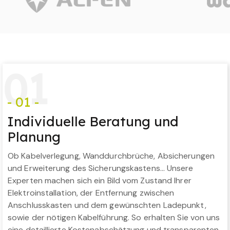
0
1
- 01 -
Individuelle Beratung und
Planung
Ob Kabelverlegung, Wanddurchbrüche, Absicherungen
und Erweiterung des Sicherungskastens… Unsere
Experten machen sich ein Bild vom Zustand Ihrer
Elektroinstallation, der Entfernung zwischen
Anschlusskasten und dem gewünschten Ladepunkt,
sowie der nötigen Kabelführung. So erhalten Sie von uns
eine detaillierte Kostenabschätzung und transparenten