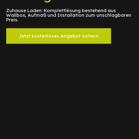
Zuhause Laden: Komplettlösung bestehend aus
Wallbox, Aufmaß und Installation zum unschlagbaren
Preis.
Jetzt kostenloses Angebot sichern