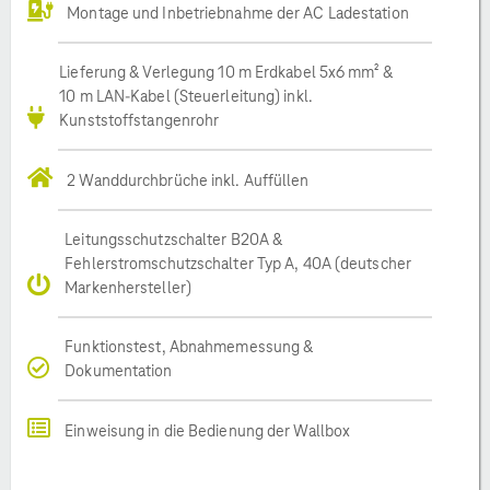
Montage und Inbetriebnahme der AC Ladestation
Lieferung & Verlegung 10 m Erdkabel 5x6 mm² &
10 m LAN-Kabel (Steuerleitung) inkl.
Kunststoffstangenrohr
2 Wanddurchbrüche inkl. Auffüllen
Leitungsschutzschalter B20A &
Fehlerstromschutzschalter Typ A, 40A (deutscher
Markenhersteller)
Funktionstest, Abnahmemessung &
Dokumentation
Einweisung in die Bedienung der Wallbox