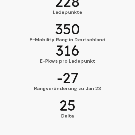
228
Ladepunkte
350
E-Mobility Rang in Deutschland
316
E-Pkws pro Ladepunkt
-27
Rangveränderung zu Jan 23
25
Delta