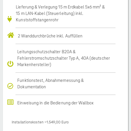
Lieferung & Verlegung 15 m Erdkabel 5x6 mm² &
15 m LAN-Kabel (Steuerleitung) inkl.
Kunststoffstangenrohr
2 Wanddurchbrüche inkl. Auffüllen
Leitungsschutzschalter B20A &
Fehlerstromschutzschalter Typ A, 40A (deutscher
Markenhersteller)
Funktionstest, Abnahmemessung &
Dokumentation
Einweisung in die Bedienung der Wallbox
Installationskosten ~1.549,00 Euro