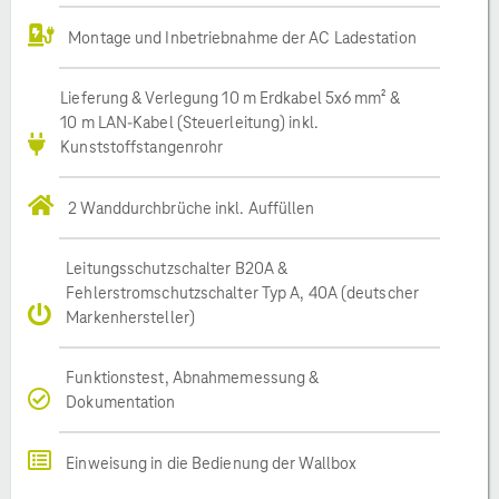
Montage und Inbetriebnahme der AC Ladestation
Lieferung & Verlegung 10 m Erdkabel 5x6 mm² &
10 m LAN-Kabel (Steuerleitung) inkl.
Kunststoffstangenrohr
2 Wanddurchbrüche inkl. Auffüllen
Leitungsschutzschalter B20A &
Fehlerstromschutzschalter Typ A, 40A (deutscher
Markenhersteller)
Funktionstest, Abnahmemessung &
Dokumentation
Einweisung in die Bedienung der Wallbox