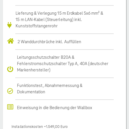
Lieferung & Verlegung 15 m Erdkabel 5x6 mm² &
15 m LAN-Kabel (Steuerleitung) inkl.
Kunststoffstangenrohr
2 Wanddurchbrüche inkl. Auffüllen
Leitungsschutzschalter B20A &
Fehlerstromschutzschalter Typ A, 40A (deutscher
Markenhersteller)
Funktionstest, Abnahmemessung &
Dokumentation
Einweisung in die Bedienung der Wallbox
Installationskosten ~1.549,00 Euro