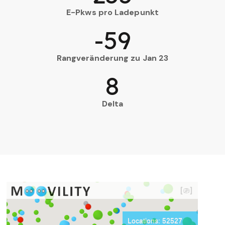
E-Pkws pro Ladepunkt
-59
Rangveränderung zu Jan 23
8
Delta