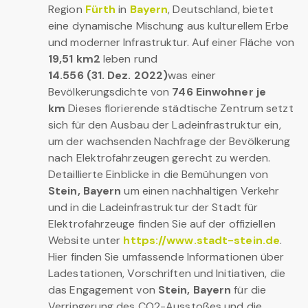
Region
Fürth
in
Bayern
, Deutschland, bietet
eine dynamische Mischung aus kulturellem Erbe
und moderner Infrastruktur. Auf einer Fläche von
19,51 km2
leben rund
14.556 (31. Dez. 2022)
was einer
Bevölkerungsdichte von
746 Einwohner je
km
Dieses florierende städtische Zentrum setzt
sich für den Ausbau der Ladeinfrastruktur ein,
um der wachsenden Nachfrage der Bevölkerung
nach Elektrofahrzeugen gerecht zu werden.
Detaillierte Einblicke in die Bemühungen von
Stein, Bayern
um einen nachhaltigen Verkehr
und in die Ladeinfrastruktur der Stadt für
Elektrofahrzeuge finden Sie auf der offiziellen
Website unter
https://www.stadt-stein.de
.
Hier finden Sie umfassende Informationen über
Ladestationen, Vorschriften und Initiativen, die
das Engagement von
Stein, Bayern
für die
Verringerung des CO2-Ausstoßes und die