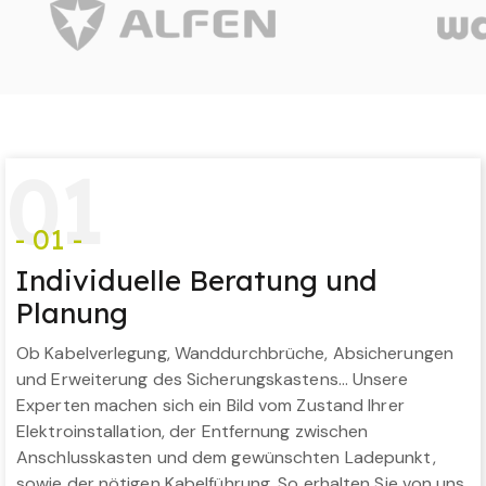
0
1
- 01 -
Individuelle Beratung und
Planung
Ob Kabelverlegung, Wanddurchbrüche, Absicherungen
und Erweiterung des Sicherungskastens… Unsere
Experten machen sich ein Bild vom Zustand Ihrer
Elektroinstallation, der Entfernung zwischen
Anschlusskasten und dem gewünschten Ladepunkt,
sowie der nötigen Kabelführung. So erhalten Sie von uns