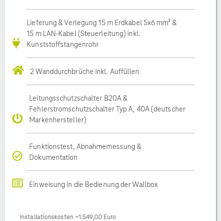
Lieferung & Verlegung 15 m Erdkabel 5x6 mm² &
15 m LAN-Kabel (Steuerleitung) inkl.
Kunststoffstangenrohr
2 Wanddurchbrüche inkl. Auffüllen
Leitungsschutzschalter B20A &
Fehlerstromschutzschalter Typ A, 40A (deutscher
Markenhersteller)
Funktionstest, Abnahmemessung &
Dokumentation
Einweisung in die Bedienung der Wallbox
Installationskosten ~1.549,00 Euro