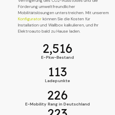
Verringerung des CO2-Ausstoßes und die
Förderung umweltfreundlicher
Mobilitätslösungen unterstreichen. Mit unserem
Konfigurator
können Sie die Kosten für
Installation und Wallbox kalkulieren, und Ihr
Elektroauto bald zu Hause laden.
2,516
E-Pkw-Bestand
113
Ladepunkte
226
E-Mobility Rang in Deutschland
223