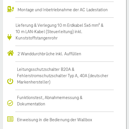
Montage und Inbetriebnahme der AC Ladestation
Lieferung & Verlegung 10 m Erdkabel 5x6 mm² &
10 m LAN-Kabel (Steuerleitung) inkl.
Kunststoffstangenrohr
2 Wanddurchbrüche inkl. Auffüllen
Leitungsschutzschalter B20A &
Fehlerstromschutzschalter Typ A, 40A (deutscher
Markenhersteller)
Funktionstest, Abnahmemessung &
Dokumentation
Einweisung in die Bedienung der Wallbox