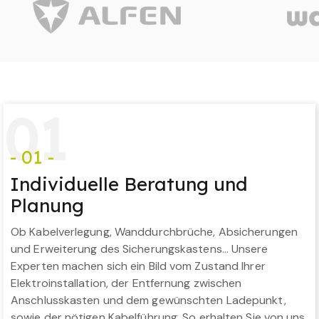
0
1
- 01 -
Individuelle Beratung und
Planung
Ob Kabelverlegung, Wanddurchbrüche, Absicherungen
und Erweiterung des Sicherungskastens… Unsere
Experten machen sich ein Bild vom Zustand Ihrer
Elektroinstallation, der Entfernung zwischen
Anschlusskasten und dem gewünschten Ladepunkt,
sowie der nötigen Kabelführung. So erhalten Sie von uns