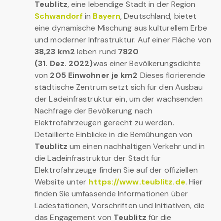
Teublitz
, eine lebendige Stadt in der Region
Schwandorf
in
Bayern
, Deutschland, bietet
eine dynamische Mischung aus kulturellem Erbe
und moderner Infrastruktur. Auf einer Fläche von
38,23 km2
leben rund
7820
(31. Dez. 2022)
was einer Bevölkerungsdichte
von
205 Einwohner je km2
Dieses florierende
städtische Zentrum setzt sich für den Ausbau
der Ladeinfrastruktur ein, um der wachsenden
Nachfrage der Bevölkerung nach
Elektrofahrzeugen gerecht zu werden.
Detaillierte Einblicke in die Bemühungen von
Teublitz
um einen nachhaltigen Verkehr und in
die Ladeinfrastruktur der Stadt für
Elektrofahrzeuge finden Sie auf der offiziellen
Website unter
https://www.teublitz.de
. Hier
finden Sie umfassende Informationen über
Ladestationen, Vorschriften und Initiativen, die
das Engagement von
Teublitz
für die