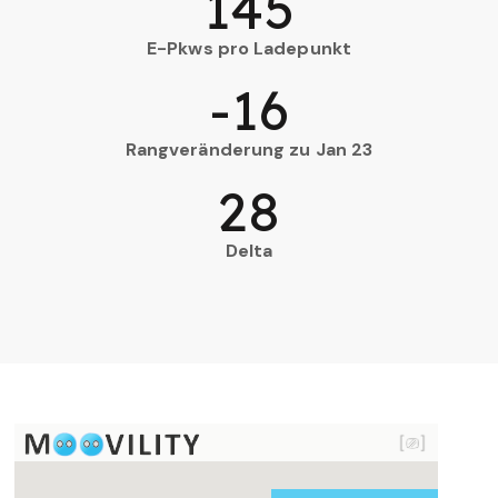
145
E-Pkws pro Ladepunkt
-16
Rangveränderung zu Jan 23
28
Delta