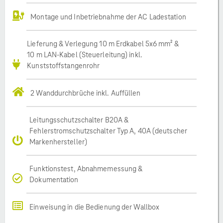
Montage und Inbetriebnahme der AC Ladestation
Lieferung & Verlegung 10 m Erdkabel 5x6 mm² &
10 m LAN-Kabel (Steuerleitung) inkl.
Kunststoffstangenrohr
2 Wanddurchbrüche inkl. Auffüllen
Leitungsschutzschalter B20A &
Fehlerstromschutzschalter Typ A, 40A (deutscher
Markenhersteller)
Funktionstest, Abnahmemessung &
Dokumentation
Einweisung in die Bedienung der Wallbox