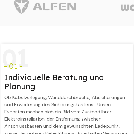
0
1
- 01 -
Individuelle Beratung und
Planung
Ob Kabelverlegung, Wanddurchbrüche, Absicherungen
und Erweiterung des Sicherungskastens… Unsere
Experten machen sich ein Bild vom Zustand Ihrer
Elektroinstallation, der Entfernung zwischen
Anschlusskasten und dem gewünschten Ladepunkt,
sowie der nötigen Kabelführung. So erhalten Sie von uns