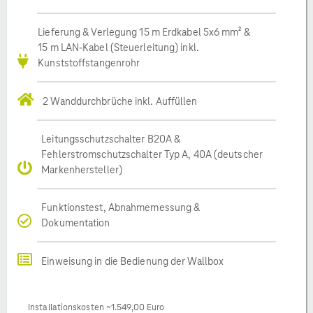
Lieferung & Verlegung 15 m Erdkabel 5x6 mm² &
15 m LAN-Kabel (Steuerleitung) inkl.
Kunststoffstangenrohr
2 Wanddurchbrüche inkl. Auffüllen
Leitungsschutzschalter B20A &
Fehlerstromschutzschalter Typ A, 40A (deutscher
Markenhersteller)
Funktionstest, Abnahmemessung &
Dokumentation
Einweisung in die Bedienung der Wallbox
Installationskosten ~1.549,00 Euro