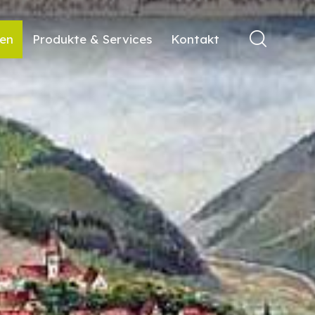
ren
Produkte & Services
Kontakt