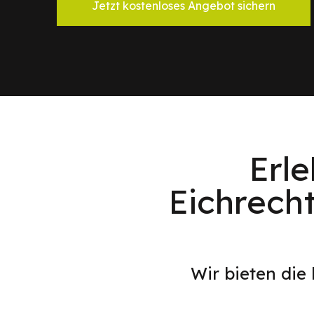
Jetzt kostenloses Angebot sichern
Erl
Eichrech
Wir bieten die