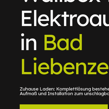
Elektroa
in
Bad
Liebenzel
Zuhause Laden: Komplettlösung bestehe
Aufmaß und Installation zum unschlagba