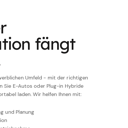
r
tion fängt
.
rblichen Umfeld - mit der richtigen
en Sie E-Autos oder Plug-in Hybride
rtabel laden. Wir helfen Ihnen mit:
ung und Planung
ion