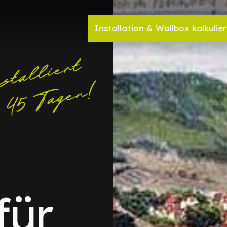
Installation & Wallbox kalkulie
für