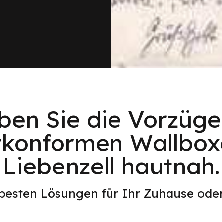
eben Sie die Vorzüge
tkonformen Wallbox
Liebenzell hautnah.
 besten Lösungen für Ihr Zuhause od