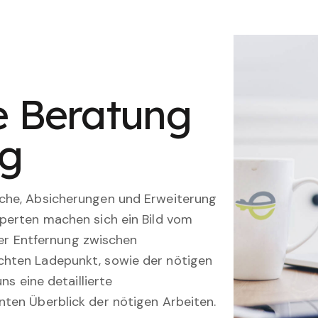
le Beratung
ng
che, Absicherungen und Erweiterung
perten machen sich ein Bild vom
 der Entfernung zwischen
hten Ladepunkt, sowie der nötigen
ns eine detaillierte
ten Überblick der nötigen Arbeiten.