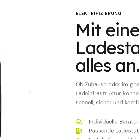
ELEKTRIFIZIERUNG
Mit eine
Ladesta
alles an
Ob Zuhause oder im gewe
Ladeinfrastruktur, könn
schnell, sicher und komfo
Individuelle Berat
Passende Ladestat