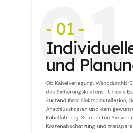
0
1
- 01 -
Individuel
und Planu
Ob Kabelverlegung, Wanddurchbrü
des Sicherungskastens… Unsere Ex
Zustand Ihrer Elektroinstallation,
Anschlusskasten und dem gewünsc
Kabelführung. So erhalten Sie von u
Kostenabschätzung und transparen