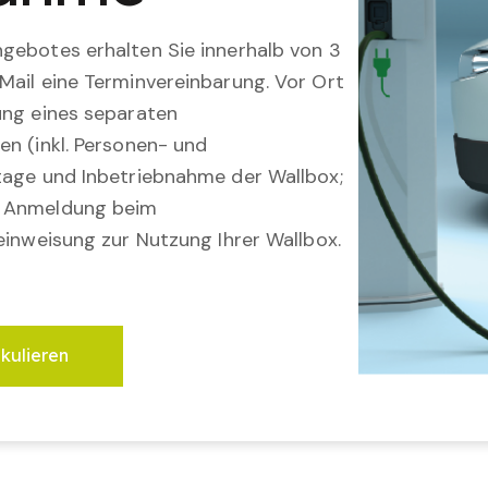
gebotes erhalten Sie innerhalb von 3
Mail eine Terminvereinbarung. Vor Ort
ung eines separaten
en (inkl. Personen- und
tage und Inbetriebnahme der Wallbox;
; Anmeldung beim
einweisung zur Nutzung Ihrer Wallbox.
lkulieren