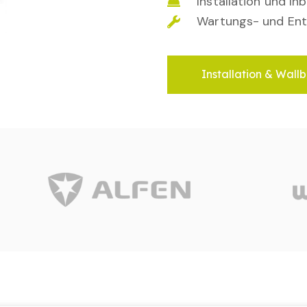
Installation und I
Wartungs- und Ent
Installation & Wallb