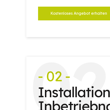
Kostenloses Angebot erhalten
0
2
- 02 -
Installatio
Inbetrieb