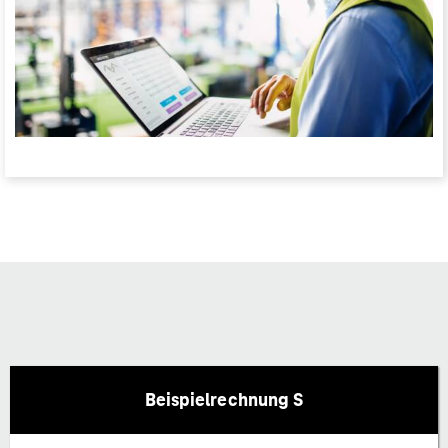
Beispielrechnung S