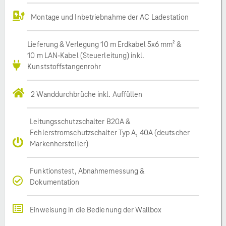
Montage und Inbetriebnahme der AC Ladestation
Lieferung & Verlegung 10 m Erdkabel 5x6 mm² &
10 m LAN-Kabel (Steuerleitung) inkl.
Kunststoffstangenrohr
2 Wanddurchbrüche inkl. Auffüllen
Leitungsschutzschalter B20A &
Fehlerstromschutzschalter Typ A, 40A (deutscher
Markenhersteller)
Funktionstest, Abnahmemessung &
Dokumentation
Einweisung in die Bedienung der Wallbox