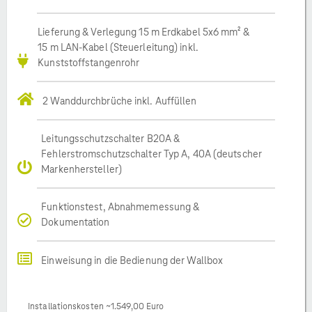
Lieferung & Verlegung 15 m Erdkabel 5x6 mm² &
15 m LAN-Kabel (Steuerleitung) inkl.
Kunststoffstangenrohr
2 Wanddurchbrüche inkl. Auffüllen
Leitungsschutzschalter B20A &
Fehlerstromschutzschalter Typ A, 40A (deutscher
Markenhersteller)
Funktionstest, Abnahmemessung &
Dokumentation
Einweisung in die Bedienung der Wallbox
Installationskosten ~1.549,00 Euro