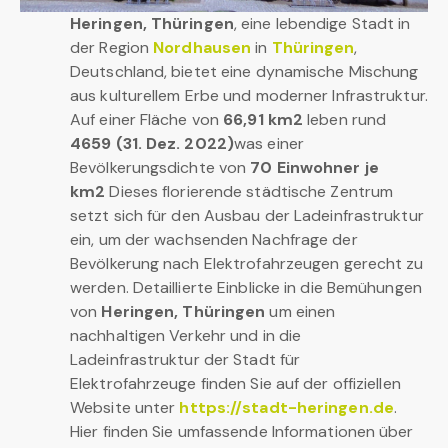
Heringen, Thüringen
, eine lebendige Stadt in
der Region
Nordhausen
in
Thüringen
,
Deutschland, bietet eine dynamische Mischung
aus kulturellem Erbe und moderner Infrastruktur.
Auf einer Fläche von
66,91 km2
leben rund
4659 (31. Dez. 2022)
was einer
Bevölkerungsdichte von
70 Einwohner je
km2
Dieses florierende städtische Zentrum
setzt sich für den Ausbau der Ladeinfrastruktur
ein, um der wachsenden Nachfrage der
Bevölkerung nach Elektrofahrzeugen gerecht zu
werden. Detaillierte Einblicke in die Bemühungen
von
Heringen, Thüringen
um einen
nachhaltigen Verkehr und in die
Ladeinfrastruktur der Stadt für
Elektrofahrzeuge finden Sie auf der offiziellen
Website unter
https://stadt-heringen.de
.
Hier finden Sie umfassende Informationen über