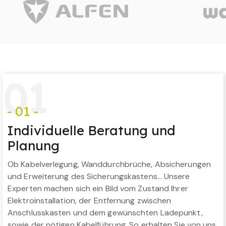
0
1
- 01 -
Individuelle Beratung und
Planung
Ob Kabelverlegung, Wanddurchbrüche, Absicherungen
und Erweiterung des Sicherungskastens… Unsere
Experten machen sich ein Bild vom Zustand Ihrer
Elektroinstallation, der Entfernung zwischen
Anschlusskasten und dem gewünschten Ladepunkt,
sowie der nötigen Kabelführung. So erhalten Sie von uns