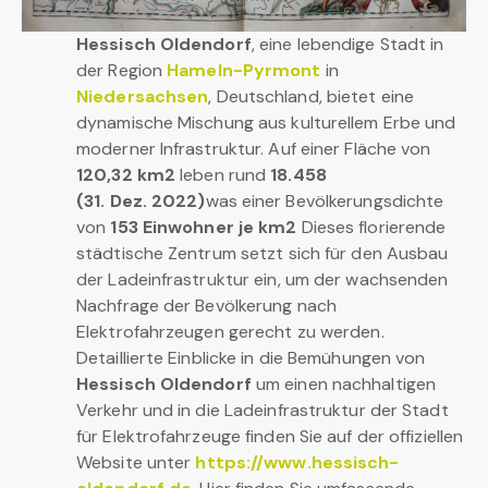
Hessisch Oldendorf
, eine lebendige Stadt in
der Region
Hameln-Pyrmont
in
Niedersachsen
, Deutschland, bietet eine
dynamische Mischung aus kulturellem Erbe und
moderner Infrastruktur. Auf einer Fläche von
120,32 km2
leben rund
18.458
(31. Dez. 2022)
was einer Bevölkerungsdichte
von
153 Einwohner je km2
Dieses florierende
städtische Zentrum setzt sich für den Ausbau
der Ladeinfrastruktur ein, um der wachsenden
Nachfrage der Bevölkerung nach
Elektrofahrzeugen gerecht zu werden.
Detaillierte Einblicke in die Bemühungen von
Hessisch Oldendorf
um einen nachhaltigen
Verkehr und in die Ladeinfrastruktur der Stadt
für Elektrofahrzeuge finden Sie auf der offiziellen
Website unter
https://www.hessisch-