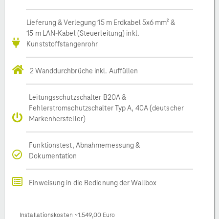
Lieferung & Verlegung 15 m Erdkabel 5x6 mm² &
15 m LAN-Kabel (Steuerleitung) inkl.
Kunststoffstangenrohr
2 Wanddurchbrüche inkl. Auffüllen
Leitungsschutzschalter B20A &
Fehlerstromschutzschalter Typ A, 40A (deutscher
Markenhersteller)
Funktionstest, Abnahmemessung &
Dokumentation
Einweisung in die Bedienung der Wallbox
Installationskosten ~1.549,00 Euro