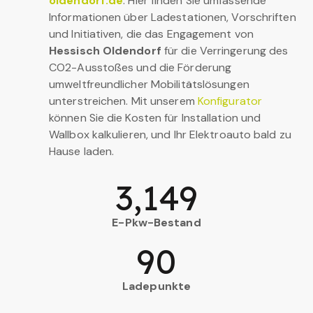
oldendorf.de
. Hier finden Sie umfassende
Informationen über Ladestationen, Vorschriften
und Initiativen, die das Engagement von
Hessisch Oldendorf
für die Verringerung des
CO2-Ausstoßes und die Förderung
umweltfreundlicher Mobilitätslösungen
unterstreichen. Mit unserem
Konfigurator
können Sie die Kosten für Installation und
Wallbox kalkulieren, und Ihr Elektroauto bald zu
Hause laden.
3,149
E-Pkw-Bestand
90
Ladepunkte