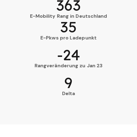
363
E-Mobility Rang in Deutschland
35
E-Pkws pro Ladepunkt
-24
Rangveränderung zu Jan 23
9
Delta