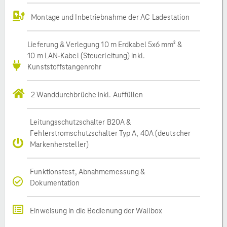
Montage und Inbetriebnahme der AC Ladestation
Lieferung & Verlegung 10 m Erdkabel 5x6 mm² &
10 m LAN-Kabel (Steuerleitung) inkl.
Kunststoffstangenrohr
2 Wanddurchbrüche inkl. Auffüllen
Leitungsschutzschalter B20A &
Fehlerstromschutzschalter Typ A, 40A (deutscher
Markenhersteller)
Funktionstest, Abnahmemessung &
Dokumentation
Einweisung in die Bedienung der Wallbox