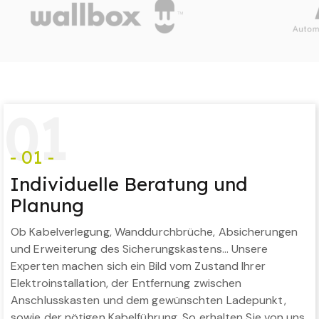
0
1
- 01 -
Individuelle Beratung und
Planung
Ob Kabelverlegung, Wanddurchbrüche, Absicherungen
und Erweiterung des Sicherungskastens… Unsere
Experten machen sich ein Bild vom Zustand Ihrer
Elektroinstallation, der Entfernung zwischen
Anschlusskasten und dem gewünschten Ladepunkt,
sowie der nötigen Kabelführung. So erhalten Sie von uns