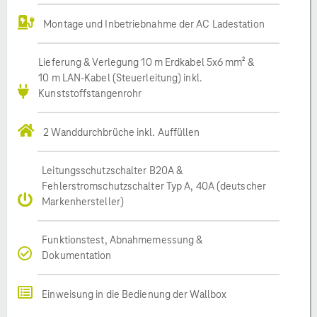
Montage und Inbetriebnahme der AC Ladestation
Lieferung & Verlegung 10 m Erdkabel 5x6 mm² &
10 m LAN-Kabel (Steuerleitung) inkl.
Kunststoffstangenrohr
2 Wanddurchbrüche inkl. Auffüllen
Leitungsschutzschalter B20A &
Fehlerstromschutzschalter Typ A, 40A (deutscher
Markenhersteller)
Funktionstest, Abnahmemessung &
Dokumentation
Einweisung in die Bedienung der Wallbox