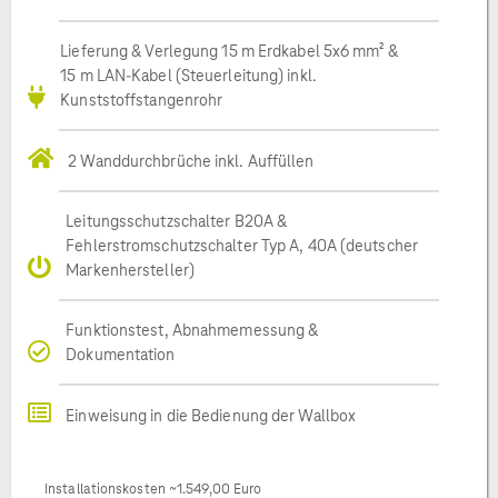
Lieferung & Verlegung 15 m Erdkabel 5x6 mm² &
15 m LAN-Kabel (Steuerleitung) inkl.
Kunststoffstangenrohr
2 Wanddurchbrüche inkl. Auffüllen
Leitungsschutzschalter B20A &
Fehlerstromschutzschalter Typ A, 40A (deutscher
Markenhersteller)
Funktionstest, Abnahmemessung &
Dokumentation
Einweisung in die Bedienung der Wallbox
Installationskosten ~1.549,00 Euro