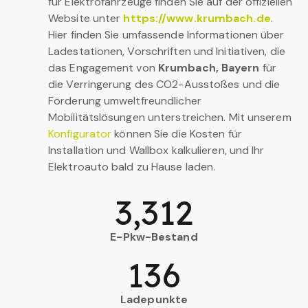
für Elektrofahrzeuge finden Sie auf der offiziellen
Website unter
https://www.krumbach.de
.
Hier finden Sie umfassende Informationen über
Ladestationen, Vorschriften und Initiativen, die
das Engagement von
Krumbach, Bayern
für
die Verringerung des CO2-Ausstoßes und die
Förderung umweltfreundlicher
Mobilitätslösungen unterstreichen. Mit unserem
Konfigurator
können Sie die Kosten für
Installation und Wallbox kalkulieren, und Ihr
Elektroauto bald zu Hause laden.
3,312
E-Pkw-Bestand
136
Ladepunkte