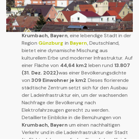
Krumbach, Bayern
, eine lebendige Stadt in der
Region
Günzburg
in
Bayern
, Deutschland,
bietet eine dynamische Mischung aus
kulturellem Erbe und moderner Infrastruktur. Auf
einer Fläche von
44,64 km2
leben rund
13.807
(31. Dez. 2022)
was einer Bevölkerungsdichte
von
309 Einwohner je km2
Dieses florierende
städtische Zentrum setzt sich für den Ausbau
der Ladeinfrastruktur ein, um der wachsenden
Nachfrage der Bevölkerung nach
Elektrofahrzeugen gerecht zu werden.
Detaillierte Einblicke in die Bemühungen von
Krumbach, Bayern
um einen nachhaltigen
Verkehr und in die Ladeinfrastruktur der Stadt