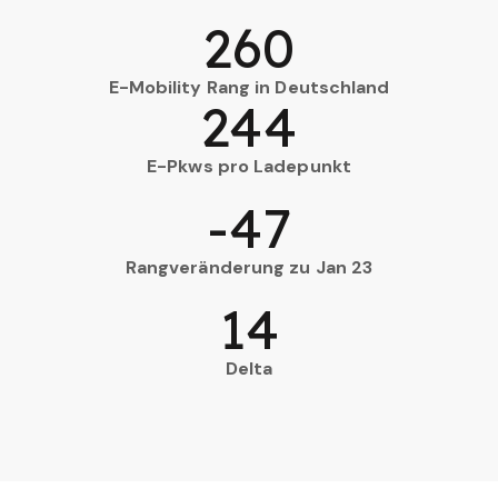
260
E-Mobility Rang in Deutschland
244
E-Pkws pro Ladepunkt
-47
Rangveränderung zu Jan 23
14
Delta