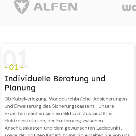
0
1
- 01 -
Individuelle Beratung und
Planung
Ob Kabelverlegung, Wanddurchbrüche, Absicherungen
und Erweiterung des Sicherungskastens… Unsere
Experten machen sich ein Bild vom Zustand Ihrer
Elektroinstallation, der Entfernung zwischen
Anschlusskasten und dem gewünschten Ladepunkt,
sowie der nötigen Kabelführung. So erhalten Sie von uns