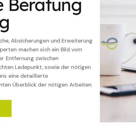
le Beratung
ng
che, Absicherungen und Erweiterung
perten machen sich ein Bild vom
 der Entfernung zwischen
hten Ladepunkt, sowie der nötigen
ns eine detaillierte
ten Überblick der nötigen Arbeiten.