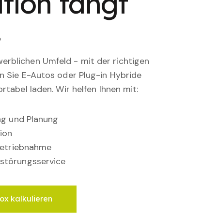
tion fängt
.
rblichen Umfeld - mit der richtigen
en Sie E-Autos oder Plug-in Hybride
rtabel laden. Wir helfen Ihnen mit:
ung und Planung
ion
nbetriebnahme
störungsservice
ox kalkulieren