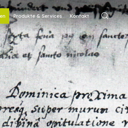
ren
Produkte & Services
Kontakt