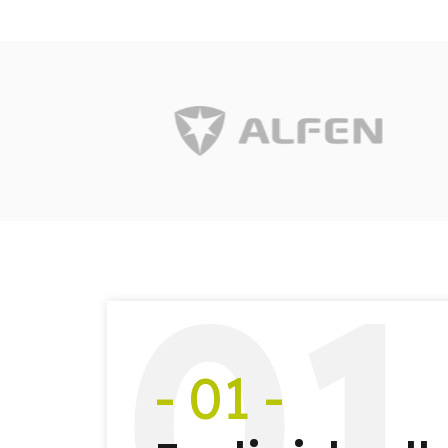
0
1
- 01 -