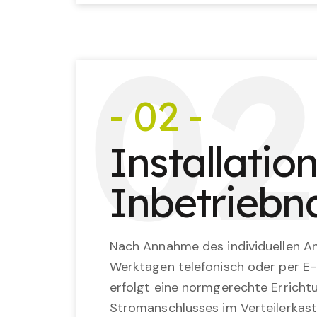
0
2
- 02 -
Installatio
Inbetrieb
Nach Annahme des individuellen An
Werktagen telefonisch oder per E-
erfolgt eine normgerechte Erricht
Stromanschlusses im Verteilerkast