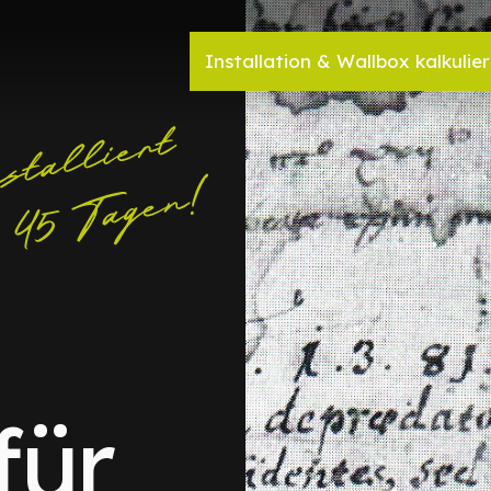
Installation & Wallbox kalkulie
für