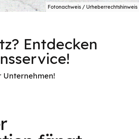
Fotonachweis / Urheberrechtshinweis
itz? Entdecken
onsservice!
er Unternehmen!
r