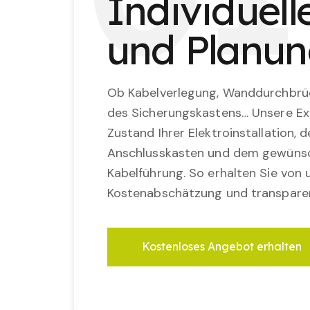
Individuel
und Planu
Ob Kabelverlegung, Wanddurchbrü
des Sicherungskastens… Unsere Ex
Zustand Ihrer Elektroinstallation,
Anschlusskasten und dem gewünsc
Kabelführung. So erhalten Sie von u
Kostenabschätzung und transparen
Kostenloses Angebot erhalten