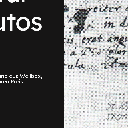
utos
nd aus Wallbox,
ren Preis.