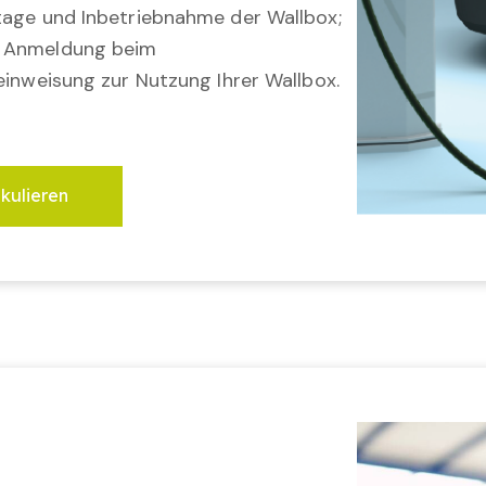
tage und Inbetriebnahme der Wallbox;
; Anmeldung beim
einweisung zur Nutzung Ihrer Wallbox.
lkulieren