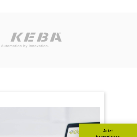
Jetzt
kostenloses