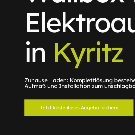
Elektroa
in
Kyritz
Zuhause Laden: Komplettlösung bestehe
Aufmaß und Installation zum unschlagba
Jetzt kostenloses Angebot sichern