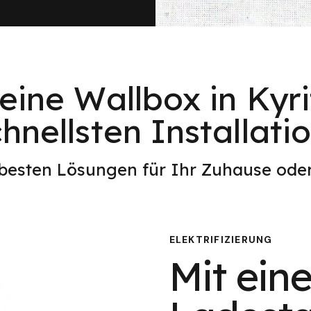
eine Wallbox in Kyr
hnellsten Installati
 besten Lösungen für Ihr Zuhause od
ELEKTRIFIZIERUNG
Mit eine