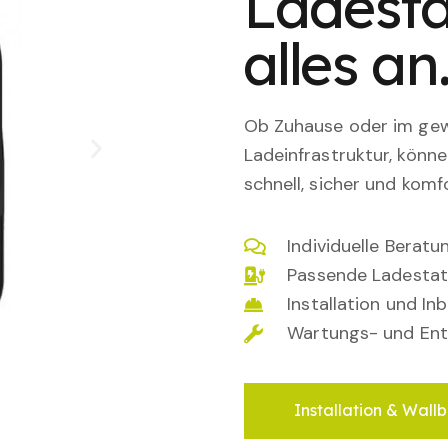
Ladesta
alles an
Ob Zuhause oder im gewe
Ladeinfrastruktur, könn
schnell, sicher und komfo
Individuelle Berat
Passende Ladestat
Installation und I
Wartungs- und Ent
Installation & Wallb