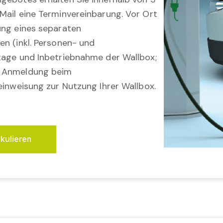
Mail eine Terminvereinbarung. Vor Ort
ung eines separaten
en (inkl. Personen- und
tage und Inbetriebnahme der Wallbox;
; Anmeldung beim
einweisung zur Nutzung Ihrer Wallbox.
lkulieren