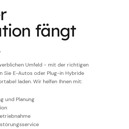
r
tion fängt
.
rblichen Umfeld - mit der richtigen
en Sie E-Autos oder Plug-in Hybride
rtabel laden. Wir helfen Ihnen mit:
ung und Planung
ion
nbetriebnahme
störungsservice