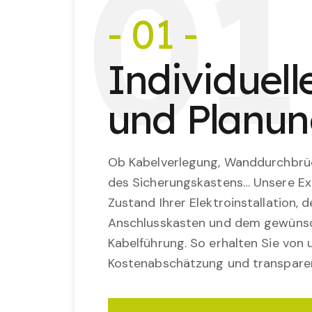
0
1
- 01 -
Individuel
und Planu
Ob Kabelverlegung, Wanddurchbrü
des Sicherungskastens… Unsere Ex
Zustand Ihrer Elektroinstallation,
Anschlusskasten und dem gewünsc
Kabelführung. So erhalten Sie von u
Kostenabschätzung und transparen