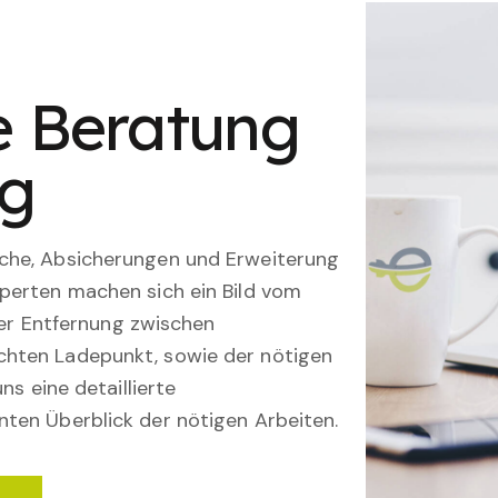
le Beratung
ng
che, Absicherungen und Erweiterung
perten machen sich ein Bild vom
 der Entfernung zwischen
hten Ladepunkt, sowie der nötigen
ns eine detaillierte
ten Überblick der nötigen Arbeiten.