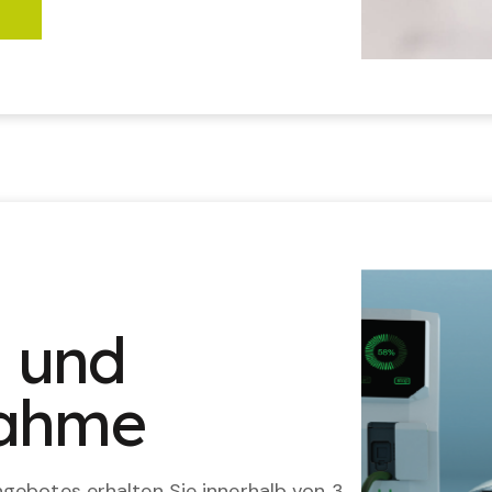
n und
nahme
gebotes erhalten Sie innerhalb von 3