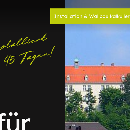
Installation & Wallbox kalkulie
für