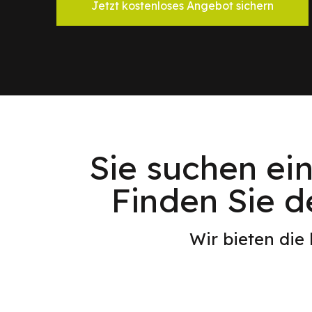
Jetzt kostenloses Angebot sichern
Sie suchen ei
Finden Sie d
Wir bieten die