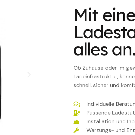
Mit eine
Ladesta
alles an
Ob Zuhause oder im gewe
Ladeinfrastruktur, könn
schnell, sicher und komfo
Individuelle Berat
Passende Ladestat
Installation und I
Wartungs- und Ent