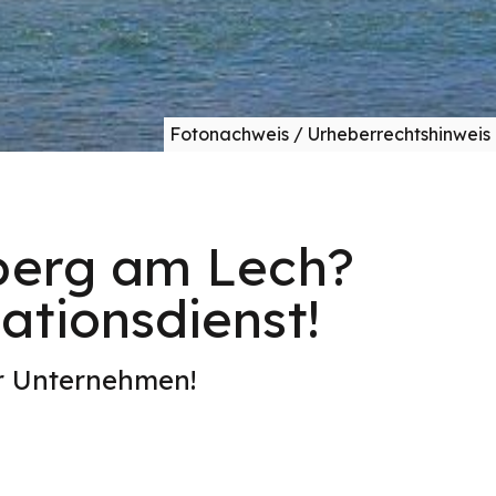
Fotonachweis / Urheberrechtshinweis
sberg am Lech?
ationsdienst!
er Unternehmen!