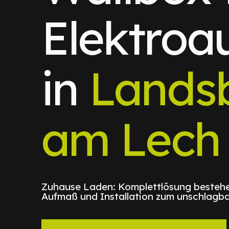
Elektroa
in
Lands
am Lech
Zuhause Laden: Komplettlösung bestehe
Aufmaß und Installation zum unschlagba