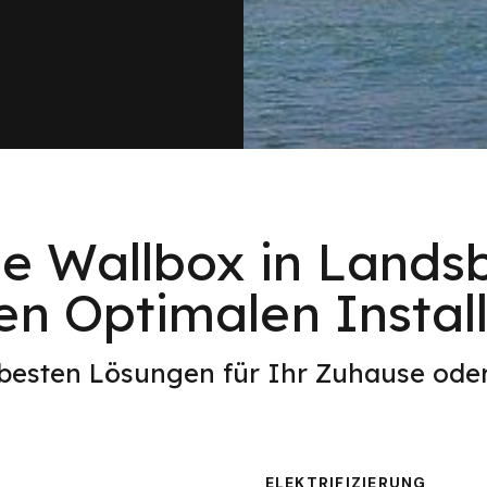
ne Wallbox in Land
en Optimalen Install
 besten Lösungen für Ihr Zuhause od
ELEKTRIFIZIERUNG