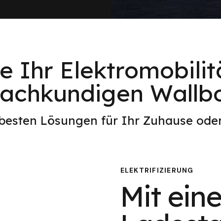
e Ihr Elektromobilitä
achkundigen Wallb
 besten Lösungen für Ihr Zuhause od
ELEKTRIFIZIERUNG
Mit eine