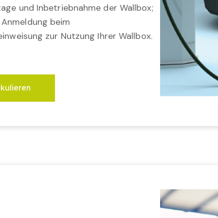
tage und Inbetriebnahme der Wallbox;
; Anmeldung beim
einweisung zur Nutzung Ihrer Wallbox.
lkulieren