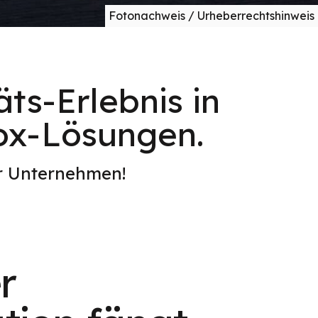
Fotonachweis / Urheberrechtshinweis
ts-Erlebnis in
ox-Lösungen.
er Unternehmen!
r