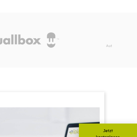
Jetzt
kostenloses