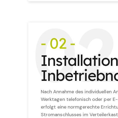
0
2
- 02 -
Installatio
Inbetrieb
Nach Annahme des individuellen An
Werktagen telefonisch oder per E-
erfolgt eine normgerechte Erricht
Stromanschlusses im Verteilerkast