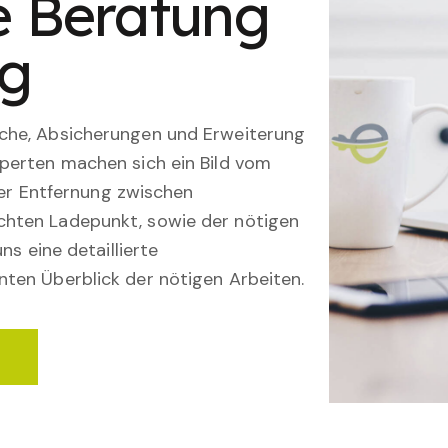
le Beratung
ng
che, Absicherungen und Erweiterung
perten machen sich ein Bild vom
 der Entfernung zwischen
hten Ladepunkt, sowie der nötigen
ns eine detaillierte
ten Überblick der nötigen Arbeiten.