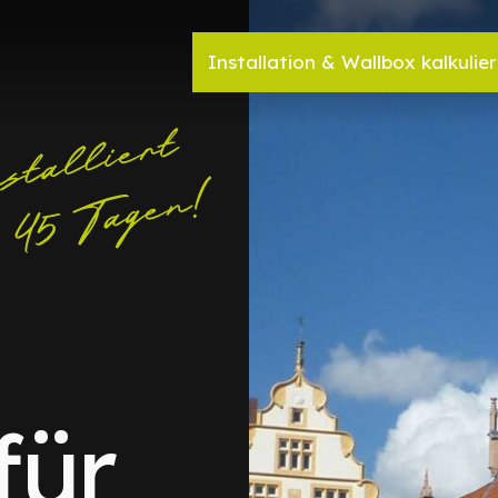
Installation & Wallbox kalkulie
für