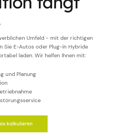
tion fängt
.
rblichen Umfeld - mit der richtigen
en Sie E-Autos oder Plug-in Hybride
rtabel laden. Wir helfen Ihnen mit:
ung und Planung
ion
nbetriebnahme
störungsservice
ox kalkulieren