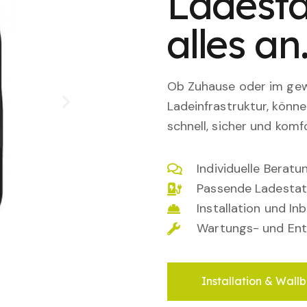
Ladesta
alles an
Ob Zuhause oder im gewe
Ladeinfrastruktur, könn
schnell, sicher und komfo
Individuelle Berat
Passende Ladestat
Installation und I
Wartungs- und Ent
Installation & Wallb