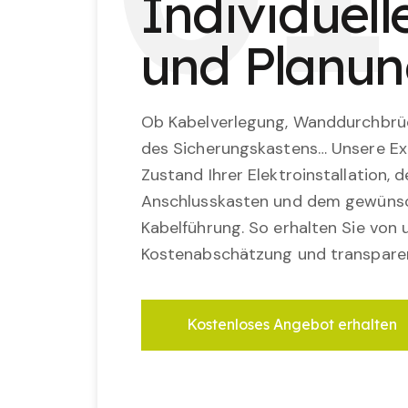
Individuel
und Planu
Ob Kabelverlegung, Wanddurchbrü
des Sicherungskastens… Unsere Ex
Zustand Ihrer Elektroinstallation,
Anschlusskasten und dem gewünsc
Kabelführung. So erhalten Sie von u
Kostenabschätzung und transparen
Kostenloses Angebot erhalten