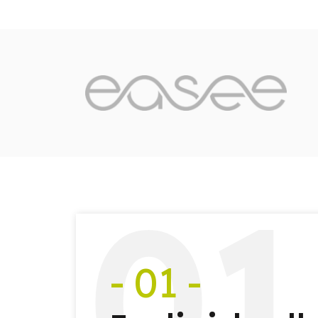
0
1
- 01 -