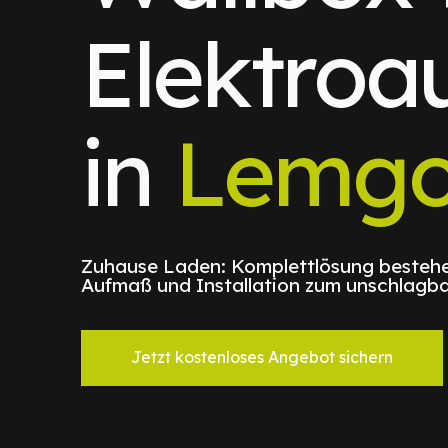
Elektroa
in
Lemg
Zuhause Laden: Komplettlösung bestehe
Aufmaß und Installation zum unschlagba
Jetzt kostenloses Angebot sichern