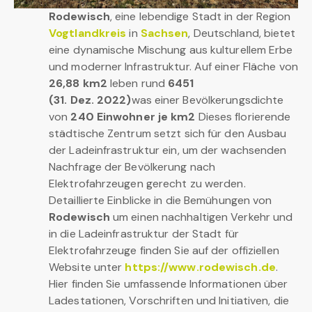
Rodewisch
, eine lebendige Stadt in der Region
Vogtlandkreis
in
Sachsen
, Deutschland, bietet
eine dynamische Mischung aus kulturellem Erbe
und moderner Infrastruktur. Auf einer Fläche von
26,88 km2
leben rund
6451
(31. Dez. 2022)
was einer Bevölkerungsdichte
von
240 Einwohner je km2
Dieses florierende
städtische Zentrum setzt sich für den Ausbau
der Ladeinfrastruktur ein, um der wachsenden
Nachfrage der Bevölkerung nach
Elektrofahrzeugen gerecht zu werden.
Detaillierte Einblicke in die Bemühungen von
Rodewisch
um einen nachhaltigen Verkehr und
in die Ladeinfrastruktur der Stadt für
Elektrofahrzeuge finden Sie auf der offiziellen
Website unter
https://www.rodewisch.de
.
Hier finden Sie umfassende Informationen über
Ladestationen, Vorschriften und Initiativen, die