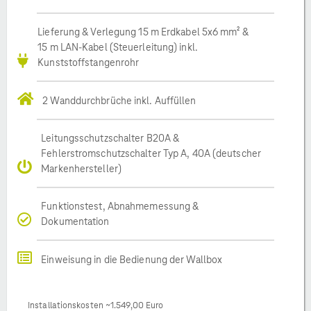
Lieferung & Verlegung 15 m Erdkabel 5x6 mm² &
15 m LAN-Kabel (Steuerleitung) inkl.
Kunststoffstangenrohr
2 Wanddurchbrüche inkl. Auffüllen
Leitungsschutzschalter B20A &
Fehlerstromschutzschalter Typ A, 40A (deutscher
Markenhersteller)
Funktionstest, Abnahmemessung &
Dokumentation
Einweisung in die Bedienung der Wallbox
Installationskosten ~1.549,00 Euro