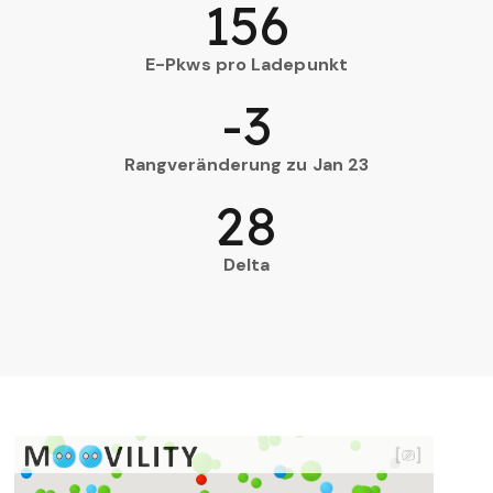
156
E-Pkws pro Ladepunkt
-3
Rangveränderung zu Jan 23
28
Delta