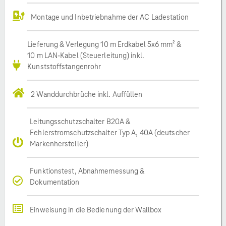
Montage und Inbetriebnahme der AC Ladestation
Lieferung & Verlegung 10 m Erdkabel 5x6 mm² &
10 m LAN-Kabel (Steuerleitung) inkl.
Kunststoffstangenrohr
2 Wanddurchbrüche inkl. Auffüllen
Leitungsschutzschalter B20A &
Fehlerstromschutzschalter Typ A, 40A (deutscher
Markenhersteller)
Funktionstest, Abnahmemessung &
Dokumentation
Einweisung in die Bedienung der Wallbox