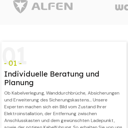
0
1
- 01 -
Individuelle Beratung und
Planung
Ob Kabelverlegung, Wanddurchbrüche, Absicherungen
und Erweiterung des Sicherungskastens… Unsere
Experten machen sich ein Bild vom Zustand Ihrer
Elektroinstallation, der Entfernung zwischen
Anschlusskasten und dem gewünschten Ladepunkt,
sowie der nötigen Kabelführung. So erhalten Sie von uns