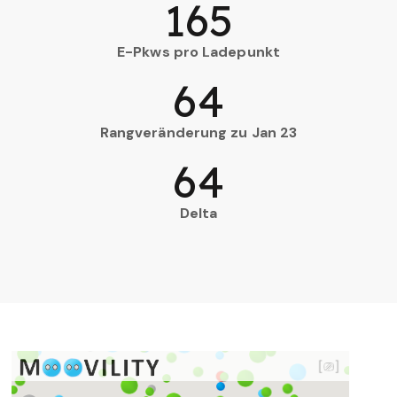
165
E-Pkws pro Ladepunkt
64
Rangveränderung zu Jan 23
64
Delta