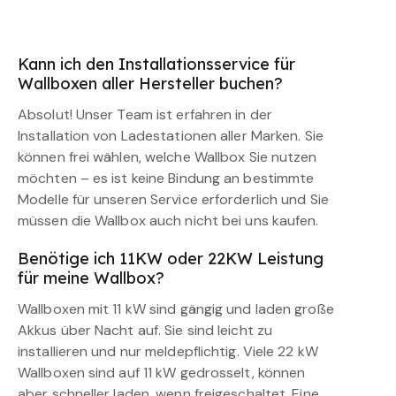
Kann ich den Installationsservice für
Wallboxen aller Hersteller buchen?
Absolut! Unser Team ist erfahren in der
Installation von Ladestationen aller Marken. Sie
können frei wählen, welche Wallbox Sie nutzen
möchten – es ist keine Bindung an bestimmte
Modelle für unseren Service erforderlich und Sie
müssen die Wallbox auch nicht bei uns kaufen.
Benötige ich 11KW oder 22KW Leistung
für meine Wallbox?
Wallboxen mit 11 kW sind gängig und laden große
Akkus über Nacht auf. Sie sind leicht zu
installieren und nur meldepflichtig. Viele 22 kW
Wallboxen sind auf 11 kW gedrosselt, können
aber schneller laden, wenn freigeschaltet. Eine