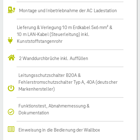
Montage und Inbetriebnahme der AC Ladestation
Lieferung & Verlegung 10 m Erdkabel 5x6 mm² &
10 m LAN-Kabel (Steuerleitung) inkl.
Kunststoffstangenrohr
2 Wanddurchbrüche inkl. Auffüllen
Leitungsschutzschalter B20A &
Fehlerstromschutzschalter Typ A, 40A (deutscher
Markenhersteller)
Funktionstest, Abnahmemessung &
Dokumentation
Einweisung in die Bedienung der Wallbox