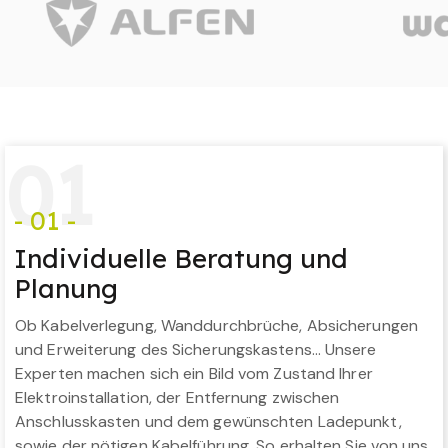
0
1
- 01 -
Individuelle Beratung und
Planung
Ob Kabelverlegung, Wanddurchbrüche, Absicherungen
und Erweiterung des Sicherungskastens… Unsere
Experten machen sich ein Bild vom Zustand Ihrer
Elektroinstallation, der Entfernung zwischen
Anschlusskasten und dem gewünschten Ladepunkt,
sowie der nötigen Kabelführung. So erhalten Sie von uns