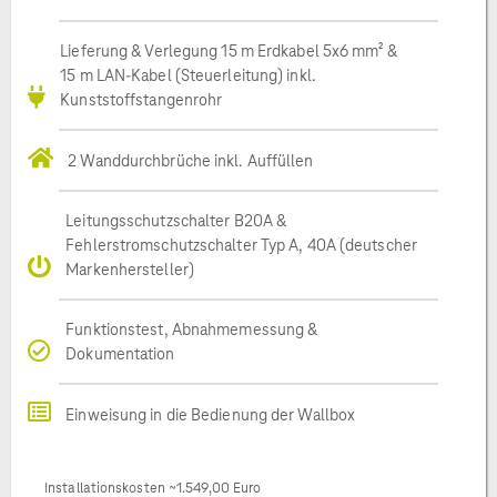
Lieferung & Verlegung 15 m Erdkabel 5x6 mm² &
15 m LAN-Kabel (Steuerleitung) inkl.
Kunststoffstangenrohr
2 Wanddurchbrüche inkl. Auffüllen
Leitungsschutzschalter B20A &
Fehlerstromschutzschalter Typ A, 40A (deutscher
Markenhersteller)
Funktionstest, Abnahmemessung &
Dokumentation
Einweisung in die Bedienung der Wallbox
Installationskosten ~1.549,00 Euro