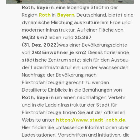
Roth, Bayern
, eine lebendige Stadt in der
Region
Roth
in
Bayern
, Deutschland, bietet eine
dynamische Mischung aus kulturellem Erbe und
moderner Infrastruktur. Auf einer Fläche von
96,33 km2
leben rund
25.367
(31. Dez. 2022)
was einer Bevölkerungsdichte
von
263 Einwohner je km2
Dieses florierende
städtische Zentrum setzt sich für den Ausbau
der Ladeinfrastruktur ein, um der wachsenden
Nachfrage der Bevölkerung nach
Elektrofahrzeugen gerecht zu werden.
Detaillierte Einblicke in die Bemühungen von
Roth, Bayern
um einen nachhaltigen Verkehr
und in die Ladeinfrastruktur der Stadt für
Elektrofahrzeuge finden Sie auf der offiziellen
Website unter
https://www.stadt-roth.de
.
Hier finden Sie umfassende Informationen über
Ladestationen, Vorschriften und Initiativen, die