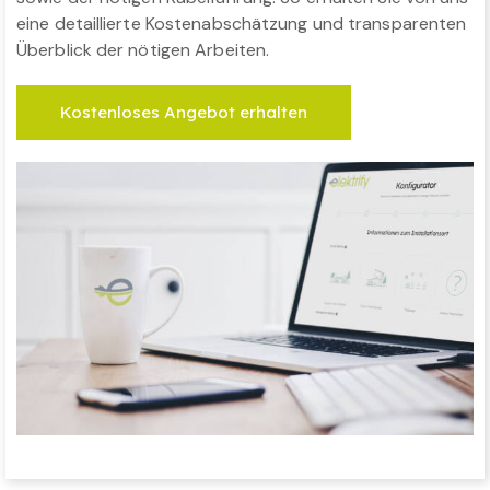
eine detaillierte Kostenabschätzung und transparenten
Überblick der nötigen Arbeiten.
Kostenloses Angebot erhalten