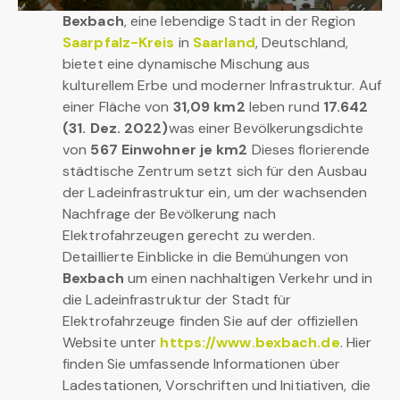
Bexbach
, eine lebendige Stadt in der Region
Saarpfalz-Kreis
in
Saarland
, Deutschland,
bietet eine dynamische Mischung aus
kulturellem Erbe und moderner Infrastruktur. Auf
einer Fläche von
31,09 km2
leben rund
17.642
(31. Dez. 2022)
was einer Bevölkerungsdichte
von
567 Einwohner je km2
Dieses florierende
städtische Zentrum setzt sich für den Ausbau
der Ladeinfrastruktur ein, um der wachsenden
Nachfrage der Bevölkerung nach
Elektrofahrzeugen gerecht zu werden.
Detaillierte Einblicke in die Bemühungen von
Bexbach
um einen nachhaltigen Verkehr und in
die Ladeinfrastruktur der Stadt für
Elektrofahrzeuge finden Sie auf der offiziellen
Website unter
https://www.bexbach.de
. Hier
finden Sie umfassende Informationen über
Ladestationen, Vorschriften und Initiativen, die