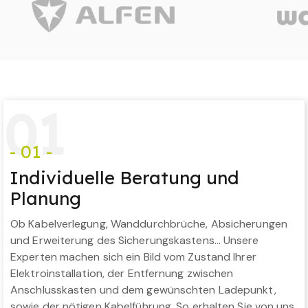
0
1
- 01 -
Individuelle Beratung und
Planung
Ob Kabelverlegung, Wanddurchbrüche, Absicherungen
und Erweiterung des Sicherungskastens… Unsere
Experten machen sich ein Bild vom Zustand Ihrer
Elektroinstallation, der Entfernung zwischen
Anschlusskasten und dem gewünschten Ladepunkt,
sowie der nötigen Kabelführung. So erhalten Sie von uns