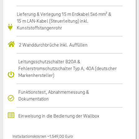
Lieferung & Verlegung 15 m Erdkabel 5x6 mm² &
15 m LAN-Kabel (Steuerleitung) inkl.
Kunststoffstangenrohr
2 Wanddurchbrüche inkl. Auffüllen
Leitungsschutzschalter B20A &
Fehlerstromschutzschalter Typ A, 40A (deutscher
Markenhersteller)
Funktionstest, Abnahmemessung &
Dokumentation
Einweisung in die Bedienung der Wallbox
Installationskosten ~1.549,00 Euro