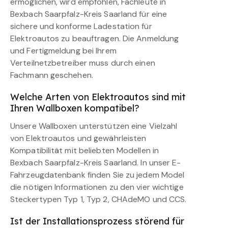
ermöglichen, wird empfohlen, Fachleute in
Bexbach Saarpfalz-Kreis Saarland für eine
sichere und konforme Ladestation für
Elektroautos zu beauftragen. Die Anmeldung
und Fertigmeldung bei Ihrem
Verteilnetzbetreiber muss durch einen
Fachmann geschehen.
Welche Arten von Elektroautos sind mit
Ihren Wallboxen kompatibel?
Unsere Wallboxen unterstützen eine Vielzahl
von Elektroautos und gewährleisten
Kompatibilität mit beliebten Modellen in
Bexbach Saarpfalz-Kreis Saarland. In unser E-
Fahrzeugdatenbank finden Sie zu jedem Model
die nötigen Informationen zu den vier wichtige
Steckertypen Typ 1, Typ 2, CHAdeMO und CCS.
Ist der Installationsprozess störend für