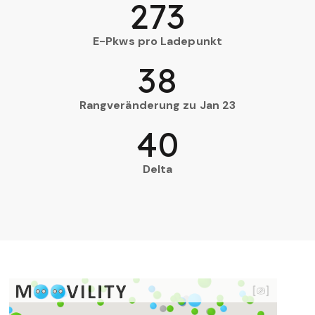
273
E-Pkws pro Ladepunkt
38
Rangveränderung zu Jan 23
40
Delta