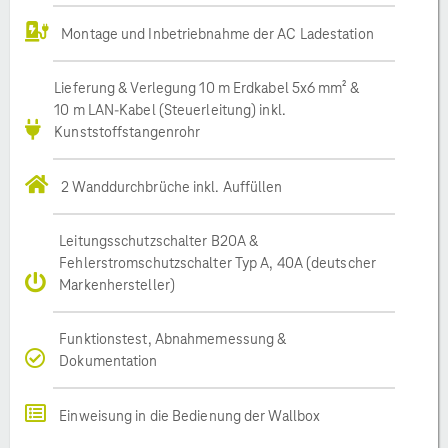
Montage und Inbetriebnahme der AC Ladestation
Lieferung & Verlegung 10 m Erdkabel 5x6 mm² &
10 m LAN-Kabel (Steuerleitung) inkl.
Kunststoffstangenrohr
2 Wanddurchbrüche inkl. Auffüllen
Leitungsschutzschalter B20A &
Fehlerstromschutzschalter Typ A, 40A (deutscher
Markenhersteller)
Funktionstest, Abnahmemessung &
Dokumentation
Einweisung in die Bedienung der Wallbox