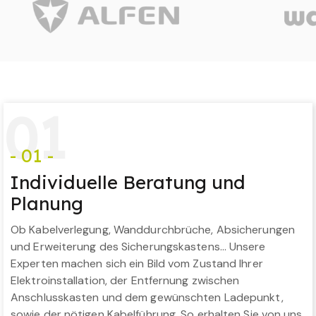
0
1
- 01 -
Individuelle Beratung und
Planung
Ob Kabelverlegung, Wanddurchbrüche, Absicherungen
und Erweiterung des Sicherungskastens… Unsere
Experten machen sich ein Bild vom Zustand Ihrer
Elektroinstallation, der Entfernung zwischen
Anschlusskasten und dem gewünschten Ladepunkt,
sowie der nötigen Kabelführung. So erhalten Sie von uns