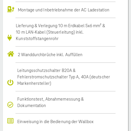
Montage und Inbetriebnahme der AC Ladestation
Lieferung & Verlegung 10 m Erdkabel 5x6 mm² &
10 m LAN-Kabel (Steuerleitung) inkl.
Kunststoffstangenrohr
2 Wanddurchbrüche inkl. Auffüllen
Leitungsschutzschalter B20A &
Fehlerstromschutzschalter Typ A, 40A (deutscher
Markenhersteller)
Funktionstest, Abnahmemessung &
Dokumentation
Einweisung in die Bedienung der Wallbox