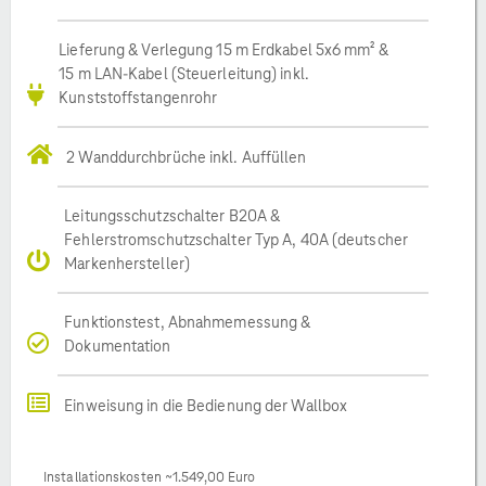
Lieferung & Verlegung 15 m Erdkabel 5x6 mm² &
15 m LAN-Kabel (Steuerleitung) inkl.
Kunststoffstangenrohr
2 Wanddurchbrüche inkl. Auffüllen
Leitungsschutzschalter B20A &
Fehlerstromschutzschalter Typ A, 40A (deutscher
Markenhersteller)
Funktionstest, Abnahmemessung &
Dokumentation
Einweisung in die Bedienung der Wallbox
Installationskosten ~1.549,00 Euro