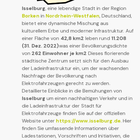
Isselburg
, eine lebendige Stadt in der Region
Borken
in
Nordrhein-Westfalen
, Deutschland,
bietet eine dynamische Mischung aus
kulturellem Erbe und moderner Infrastruktur. Auf
einer Fläche von
42,8 km2
leben rund
11.208
(31. Dez. 2022)
was einer Bevölkerungsdichte
von
262 Einwohner je km2
Dieses florierende
städtische Zentrum setzt sich für den Ausbau
der Ladeinfrastruktur ein, um der wachsenden
Nachfrage der Bevölkerung nach
Elektrofahrzeugen gerecht zu werden.
Detaillierte Einblicke in die Bemühungen von
Isselburg
um einen nachhaltigen Verkehr und in
die Ladeinfrastruktur der Stadt für
Elektrofahrzeuge finden Sie auf der offiziellen
Website unter
https://www.isselburg.de
. Hier
finden Sie umfassende Informationen über
Ladestationen, Vorschriften und Initiativen, die