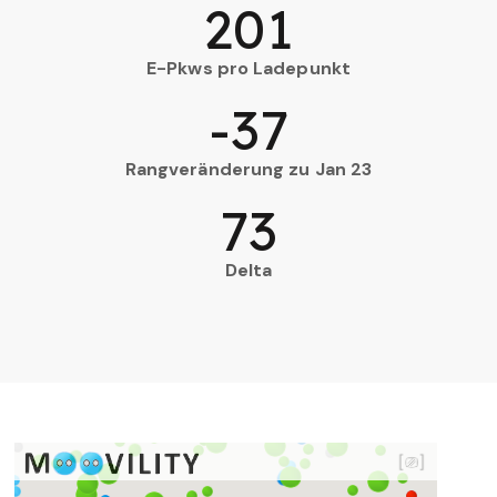
201
E-Pkws pro Ladepunkt
-37
Rangveränderung zu Jan 23
73
Delta