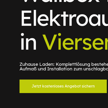
Elektroa
in
Vierse
Zuhause Laden: Komplettlösung bestehe
Aufmaß und Installation zum unschlagba
Jetzt kostenloses Angebot sichern