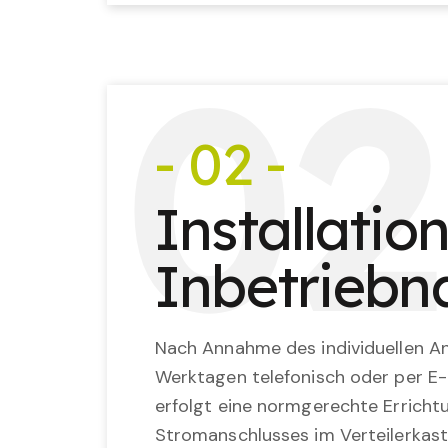
0
2
- 02 -
Installatio
Inbetrieb
Nach Annahme des individuellen An
Werktagen telefonisch oder per E-
erfolgt eine normgerechte Erricht
Stromanschlusses im Verteilerkast