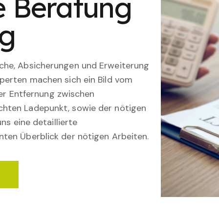
le Beratung
ng
che, Absicherungen und Erweiterung
perten machen sich ein Bild vom
 der Entfernung zwischen
hten Ladepunkt, sowie der nötigen
ns eine detaillierte
ten Überblick der nötigen Arbeiten.