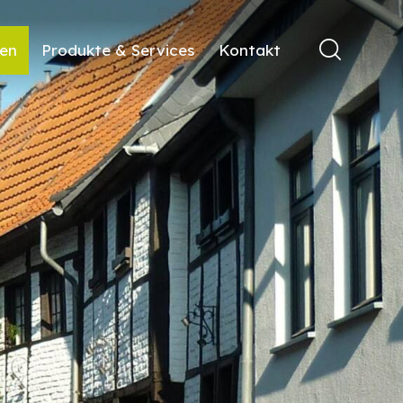
ren
Produkte & Services
Kontakt