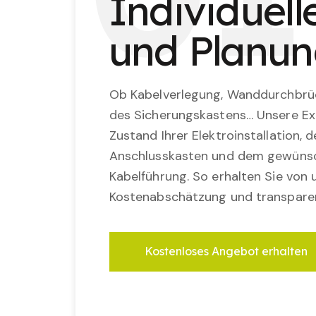
Individuel
und Planu
Ob Kabelverlegung, Wanddurchbrü
des Sicherungskastens… Unsere Ex
Zustand Ihrer Elektroinstallation,
Anschlusskasten und dem gewünsc
Kabelführung. So erhalten Sie von u
Kostenabschätzung und transparen
Kostenloses Angebot erhalten