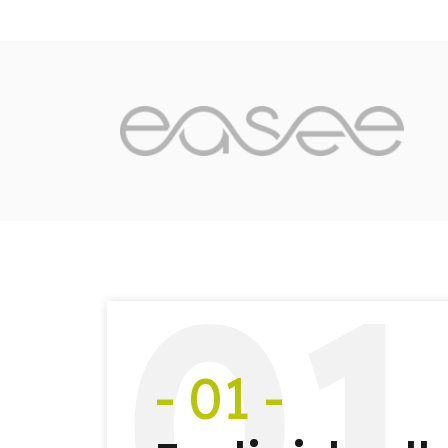
0
1
- 01 -