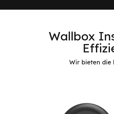
Wallbox Ins
Effiz
Wir bieten die