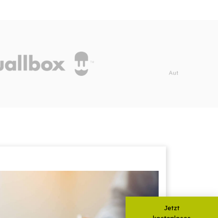
Jetzt
kostenloses