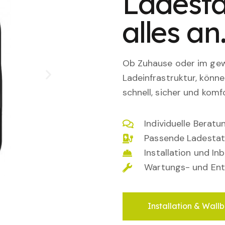
Ladesta
alles an
Ob Zuhause oder im gewe
Ladeinfrastruktur, könn
schnell, sicher und komfo
Individuelle Berat
Passende Ladestat
Installation und I
Wartungs- und Ent
Installation & Wallb