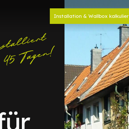
Installation & Wallbox kalkulie
für