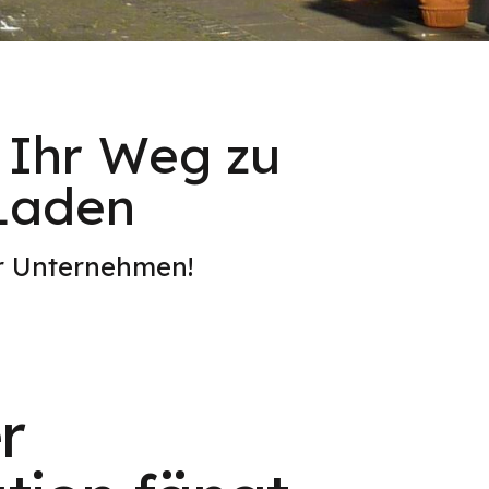
: Ihr Weg zu
-Laden
er Unternehmen!
r