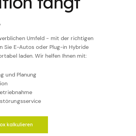
tion fängt
.
rblichen Umfeld - mit der richtigen
en Sie E-Autos oder Plug-in Hybride
rtabel laden. Wir helfen Ihnen mit:
ung und Planung
ion
nbetriebnahme
störungsservice
ox kalkulieren