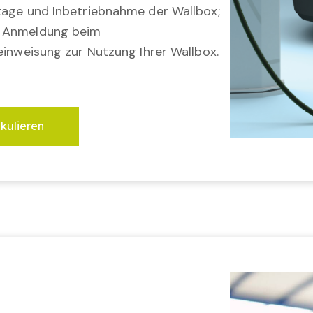
tage und Inbetriebnahme der Wallbox;
; Anmeldung beim
einweisung zur Nutzung Ihrer Wallbox.
lkulieren