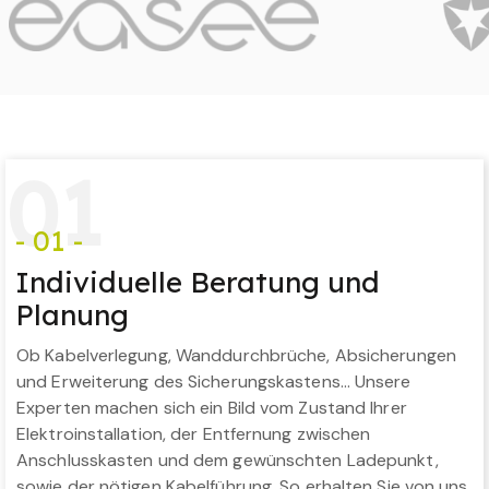
0
1
- 01 -
Individuelle Beratung und
Planung
Ob Kabelverlegung, Wanddurchbrüche, Absicherungen
und Erweiterung des Sicherungskastens… Unsere
Experten machen sich ein Bild vom Zustand Ihrer
Elektroinstallation, der Entfernung zwischen
Anschlusskasten und dem gewünschten Ladepunkt,
sowie der nötigen Kabelführung. So erhalten Sie von uns