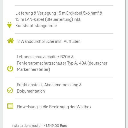
Lieferung & Verlegung 15 m Erdkabel 5x6 mm² &
15 m LAN-Kabel (Steuerleitung) inkl.
Kunststoffstangenrohr
2 Wanddurchbrüche inkl. Auffüllen
Leitungsschutzschalter B20A &
Fehlerstromschutzschalter Typ A, 40A (deutscher
Markenhersteller)
Funktionstest, Abnahmemessung &
Dokumentation
Einweisung in die Bedienung der Wallbox
Installationskosten ~1.549,00 Euro