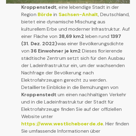
Kroppenstedt
, eine lebendige Stadt in der
Region
Börde
in
Sachsen-Anhalt
, Deutschland,
bietet eine dynamische Mischung aus
kulturellem Erbe und moderner Infrastruktur. Auf
einer Fläche von
38,69 km2
leben rund
1397
(31. Dez. 2022)
was einer Bevölkerungsdichte
von
36 Einwohner je km2
Dieses florierende
städtische Zentrum setzt sich für den Ausbau
der Ladeinfrastruktur ein, um der wachsenden
Nachfrage der Bevölkerung nach
Elektrofahrzeugen gerecht zu werden.
Detaillierte Einblicke in die Bemühungen von
Kroppenstedt
um einen nachhaltigen Verkehr
und in die Ladeinfrastruktur der Stadt für
Elektrofahrzeuge finden Sie auf der offiziellen
Website unter
https://www.westlicheboerde.de
. Hier finden
Sie umfassende Informationen über