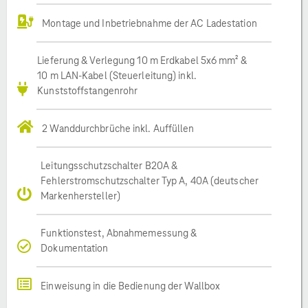
Montage und Inbetriebnahme der AC Ladestation
Lieferung & Verlegung 10 m Erdkabel 5x6 mm² &
10 m LAN-Kabel (Steuerleitung) inkl.
Kunststoffstangenrohr
2 Wanddurchbrüche inkl. Auffüllen
Leitungsschutzschalter B20A &
Fehlerstromschutzschalter Typ A, 40A (deutscher
Markenhersteller)
Funktionstest, Abnahmemessung &
Dokumentation
Einweisung in die Bedienung der Wallbox