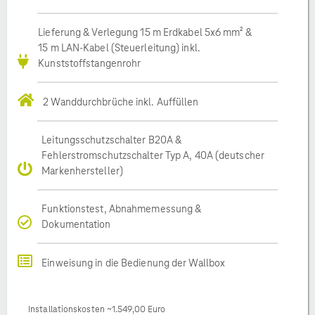
Lieferung & Verlegung 15 m Erdkabel 5x6 mm² &
15 m LAN-Kabel (Steuerleitung) inkl.
Kunststoffstangenrohr
2 Wanddurchbrüche inkl. Auffüllen
Leitungsschutzschalter B20A &
Fehlerstromschutzschalter Typ A, 40A (deutscher
Markenhersteller)
Funktionstest, Abnahmemessung &
Dokumentation
Einweisung in die Bedienung der Wallbox
Installationskosten ~1.549,00 Euro