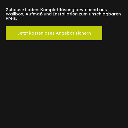
Zuhause Laden: Komplettlösung bestehend aus
Wallbox, Aufmaß und Installation zum unschlagbaren
Preis.
Jetzt kostenloses Angebot sichern