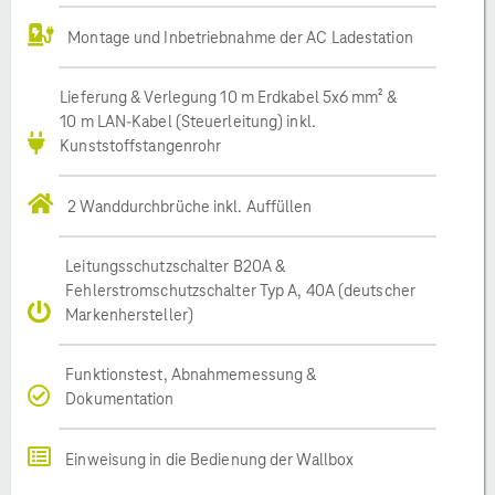
Montage und Inbetriebnahme der AC Ladestation
Lieferung & Verlegung 10 m Erdkabel 5x6 mm² &
10 m LAN-Kabel (Steuerleitung) inkl.
Kunststoffstangenrohr
2 Wanddurchbrüche inkl. Auffüllen
Leitungsschutzschalter B20A &
Fehlerstromschutzschalter Typ A, 40A (deutscher
Markenhersteller)
Funktionstest, Abnahmemessung &
Dokumentation
Einweisung in die Bedienung der Wallbox