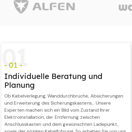
0
1
- 01 -
Individuelle Beratung und
Planung
Ob Kabelverlegung, Wanddurchbrüche, Absicherungen
und Erweiterung des Sicherungskastens… Unsere
Experten machen sich ein Bild vom Zustand Ihrer
Elektroinstallation, der Entfernung zwischen
Anschlusskasten und dem gewünschten Ladepunkt,
sowie der nötigen Kabelführung. So erhalten Sie von uns