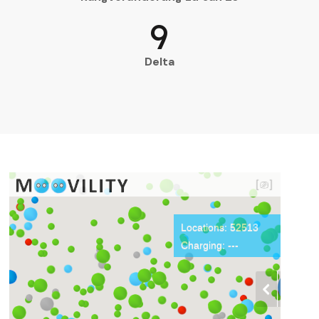
9
Delta