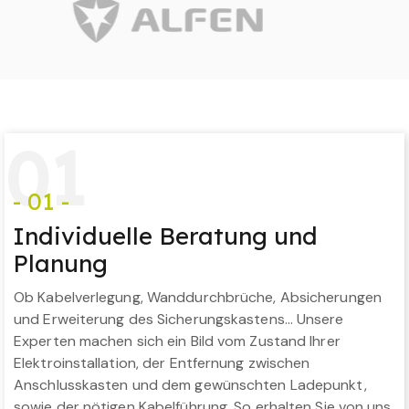
0
1
- 01 -
Individuelle Beratung und
Planung
Ob Kabelverlegung, Wanddurchbrüche, Absicherungen
und Erweiterung des Sicherungskastens… Unsere
Experten machen sich ein Bild vom Zustand Ihrer
Elektroinstallation, der Entfernung zwischen
Anschlusskasten und dem gewünschten Ladepunkt,
sowie der nötigen Kabelführung. So erhalten Sie von uns