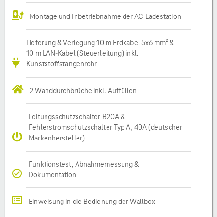
Montage und Inbetriebnahme der AC Ladestation
Lieferung & Verlegung 10 m Erdkabel 5x6 mm² &
10 m LAN-Kabel (Steuerleitung) inkl.
Kunststoffstangenrohr
2 Wanddurchbrüche inkl. Auffüllen
Leitungsschutzschalter B20A &
Fehlerstromschutzschalter Typ A, 40A (deutscher
Markenhersteller)
Funktionstest, Abnahmemessung &
Dokumentation
Einweisung in die Bedienung der Wallbox