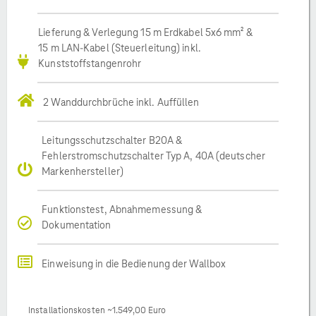
Lieferung & Verlegung 15 m Erdkabel 5x6 mm² &
15 m LAN-Kabel (Steuerleitung) inkl.
Kunststoffstangenrohr
2 Wanddurchbrüche inkl. Auffüllen
Leitungsschutzschalter B20A &
Fehlerstromschutzschalter Typ A, 40A (deutscher
Markenhersteller)
Funktionstest, Abnahmemessung &
Dokumentation
Einweisung in die Bedienung der Wallbox
Installationskosten ~1.549,00 Euro