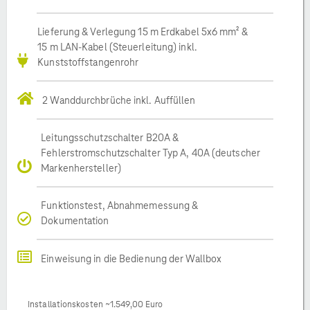
Lieferung & Verlegung 15 m Erdkabel 5x6 mm² &
15 m LAN-Kabel (Steuerleitung) inkl.
Kunststoffstangenrohr
2 Wanddurchbrüche inkl. Auffüllen
Leitungsschutzschalter B20A &
Fehlerstromschutzschalter Typ A, 40A (deutscher
Markenhersteller)
Funktionstest, Abnahmemessung &
Dokumentation
Einweisung in die Bedienung der Wallbox
Installationskosten ~1.549,00 Euro