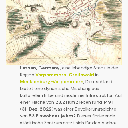
Lassan, Germany
, eine lebendige Stadt in der
Region
Vorpommern-Greifswald
in
Mecklenburg-Vorpommern
, Deutschland,
bietet eine dynamische Mischung aus
kulturellem Erbe und moderner Infrastruktur. Auf
einer Fläche von
28,21 km2
leben rund
1491
(31. Dez. 2022)
was einer Bevölkerungsdichte
von
53 Einwohner je km2
Dieses florierende
städtische Zentrum setzt sich für den Ausbau