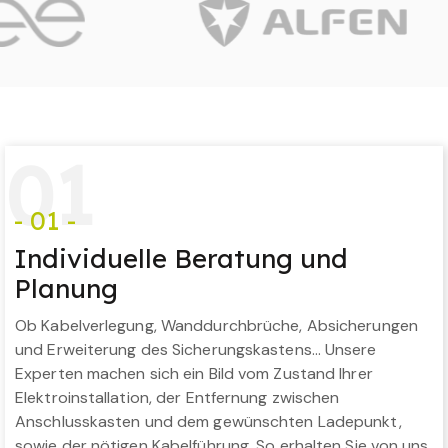
0
1
- 01 -
Individuelle Beratung und
Planung
Ob Kabelverlegung, Wanddurchbrüche, Absicherungen
und Erweiterung des Sicherungskastens… Unsere
Experten machen sich ein Bild vom Zustand Ihrer
Elektroinstallation, der Entfernung zwischen
Anschlusskasten und dem gewünschten Ladepunkt,
sowie der nötigen Kabelführung. So erhalten Sie von uns