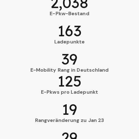
2,038
E-Pkw-Bestand
163
Ladepunkte
39
E-Mobility Rang in Deutschland
125
E-Pkws pro Ladepunkt
19
Rangveränderung zu Jan 23
29