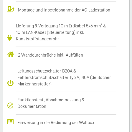
Montage und Inbetriebnahme der AC Ladestation
Lieferung & Verlegung 10 m Erdkabel 5x6 mm² &
10 m LAN-Kabel (Steuerleitung) inkl.
Kunststoffstangenrohr
2 Wanddurchbrüche inkl. Auffüllen
Leitungsschutzschalter B20A &
Fehlerstromschutzschalter Typ A, 40A (deutscher
Markenhersteller)
Funktionstest, Abnahmemessung &
Dokumentation
Einweisung in die Bedienung der Wallbox