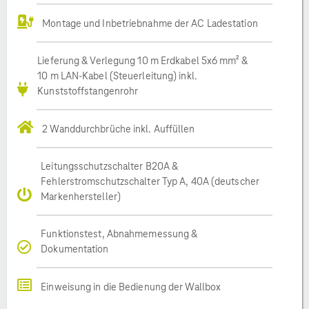
Montage und Inbetriebnahme der AC Ladestation
Lieferung & Verlegung 10 m Erdkabel 5x6 mm² &
10 m LAN-Kabel (Steuerleitung) inkl.
Kunststoffstangenrohr
2 Wanddurchbrüche inkl. Auffüllen
Leitungsschutzschalter B20A &
Fehlerstromschutzschalter Typ A, 40A (deutscher
Markenhersteller)
Funktionstest, Abnahmemessung &
Dokumentation
Einweisung in die Bedienung der Wallbox