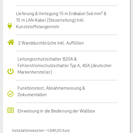
Lieferung & Verlegung 15 m Erdkabel 5x6 mm² &
15 m LAN-Kabel (Steuerleitung) inkl.
Kunststoffstangenrohr
2 Wanddurchbrüche inkl. Auffüllen
Leitungsschutzschalter B20A &
Fehlerstromschutzschalter Typ A, 40A (deutscher
Markenhersteller)
Funktionstest, Abnahmemessung &
Dokumentation
Einweisung in die Bedienung der Wallbox
Installationskosten ~1.549,00 Euro