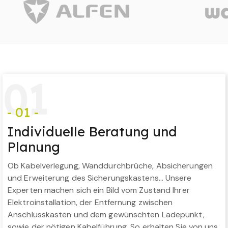
0
1
- 01 -
Individuelle Beratung und
Planung
Ob Kabelverlegung, Wanddurchbrüche, Absicherungen
und Erweiterung des Sicherungskastens… Unsere
Experten machen sich ein Bild vom Zustand Ihrer
Elektroinstallation, der Entfernung zwischen
Anschlusskasten und dem gewünschten Ladepunkt,
sowie der nötigen Kabelführung. So erhalten Sie von uns