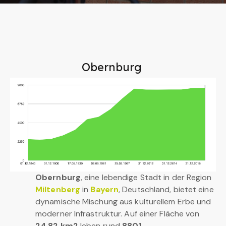
Obernburg
Obernburg
, eine lebendige Stadt in der Region
Miltenberg
in
Bayern
, Deutschland, bietet eine
dynamische Mischung aus kulturellem Erbe und
moderner Infrastruktur. Auf einer Fläche von
24,82 km2
leben rund
8801