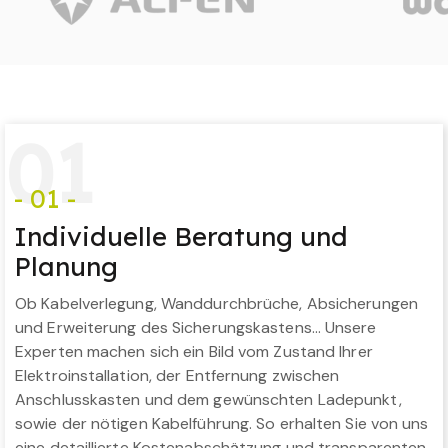
0
1
- 01 -
Individuelle Beratung und
Planung
Ob Kabelverlegung, Wanddurchbrüche, Absicherungen
und Erweiterung des Sicherungskastens… Unsere
Experten machen sich ein Bild vom Zustand Ihrer
Elektroinstallation, der Entfernung zwischen
Anschlusskasten und dem gewünschten Ladepunkt,
sowie der nötigen Kabelführung. So erhalten Sie von uns
eine detaillierte Kostenabschätzung und transparenten