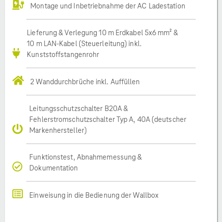
Montage und Inbetriebnahme der AC Ladestation
Lieferung & Verlegung 10 m Erdkabel 5x6 mm² &
10 m LAN-Kabel (Steuerleitung) inkl.
Kunststoffstangenrohr
2 Wanddurchbrüche inkl. Auffüllen
Leitungsschutzschalter B20A &
Fehlerstromschutzschalter Typ A, 40A (deutscher
Markenhersteller)
Funktionstest, Abnahmemessung &
Dokumentation
Einweisung in die Bedienung der Wallbox