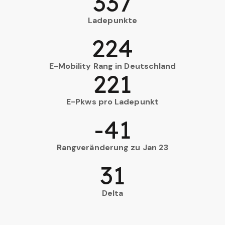
337
Ladepunkte
224
E-Mobility Rang in Deutschland
221
E-Pkws pro Ladepunkt
-41
Rangveränderung zu Jan 23
31
Delta