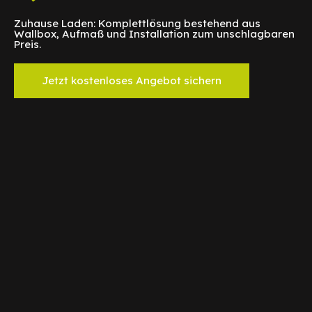
Zuhause Laden: Komplettlösung bestehend aus
Wallbox, Aufmaß und Installation zum unschlagbaren
Preis.
Jetzt kostenloses Angebot sichern