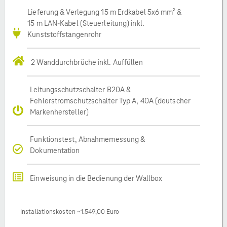
Lieferung & Verlegung 15 m Erdkabel 5x6 mm² &
15 m LAN-Kabel (Steuerleitung) inkl.
Kunststoffstangenrohr
2 Wanddurchbrüche inkl. Auffüllen
Leitungsschutzschalter B20A &
Fehlerstromschutzschalter Typ A, 40A (deutscher
Markenhersteller)
Funktionstest, Abnahmemessung &
Dokumentation
Einweisung in die Bedienung der Wallbox
Installationskosten ~1.549,00 Euro