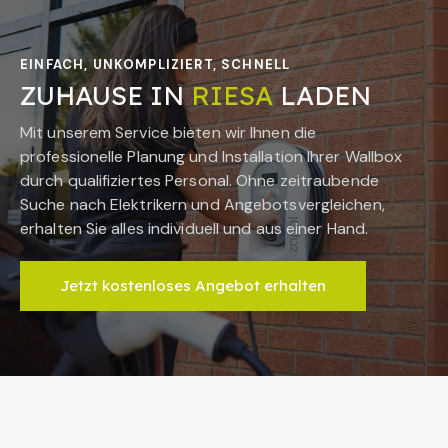
EINFACH, UNKOMPLIZIERT, SCHNELL
ZUHAUSE IN
RIESA
LADEN
Mit unserem Service bieten wir Ihnen die
professionelle Planung und Installation Ihrer Wallbox
durch qualifiziertes Personal. Ohne zeitraubende
Suche nach Elektrikern und Angebotsvergleichen,
erhalten Sie alles individuell und aus einer Hand.
Jetzt kostenloses Angebot erhalten