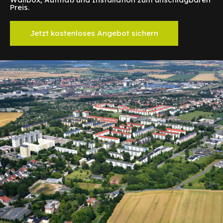
Preis.
Jetzt kostenloses Angebot sichern