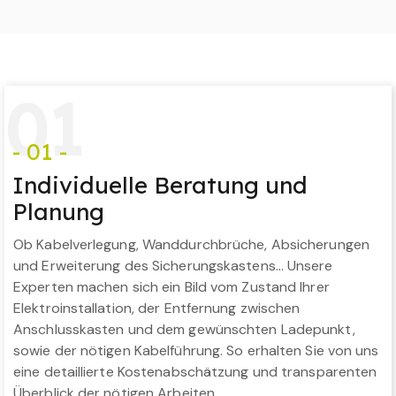
0
1
- 01 -
Individuelle Beratung und
Planung
Ob Kabelverlegung, Wanddurchbrüche, Absicherungen
und Erweiterung des Sicherungskastens… Unsere
Experten machen sich ein Bild vom Zustand Ihrer
Elektroinstallation, der Entfernung zwischen
Anschlusskasten und dem gewünschten Ladepunkt,
sowie der nötigen Kabelführung. So erhalten Sie von uns
eine detaillierte Kostenabschätzung und transparenten
Überblick der nötigen Arbeiten.