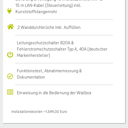
15 m LAN-Kabel (Steuerleitung) inkl.
Kunststoffstangenrohr
2 Wanddurchbrüche inkl. Auffüllen
Leitungsschutzschalter B20A &
Fehlerstromschutzschalter Typ A, 40A (deutscher
Markenhersteller)
Funktionstest, Abnahmemessung &
Dokumentation
Einweisung in die Bedienung der Wallbox
Installationskosten ~1.549,00 Euro