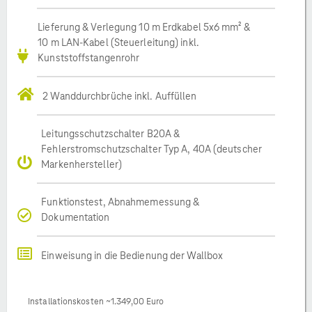
Lieferung & Verlegung 10 m Erdkabel 5x6 mm² &
10 m LAN-Kabel (Steuerleitung) inkl.
Kunststoffstangenrohr
2 Wanddurchbrüche inkl. Auffüllen
Leitungsschutzschalter B20A &
Fehlerstromschutzschalter Typ A, 40A (deutscher
Markenhersteller)
Funktionstest, Abnahmemessung &
Dokumentation
Einweisung in die Bedienung der Wallbox
Installationskosten ~1.349,00 Euro