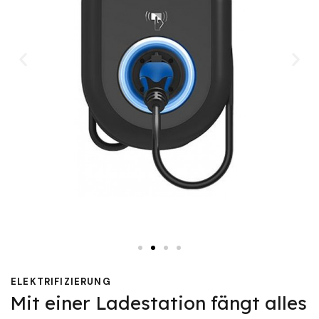
ELEKTRIFIZIERUNG
Mit einer Ladestation fängt alles