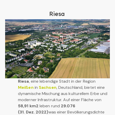
Riesa
Riesa
, eine lebendige Stadt in der Region
Meißen
in
Sachsen
, Deutschland, bietet eine
dynamische Mischung aus kulturellem Erbe und
moderner Infrastruktur. Auf einer Fläche von
58,91 km2
leben rund
29.076
(31. Dez. 2022)
was einer Bevölkerungsdichte