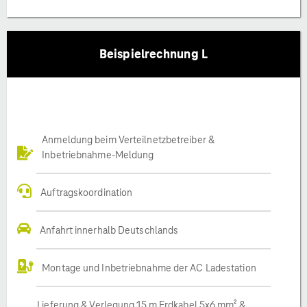
Beispielrechnung L
Anmeldung beim Verteilnetzbetreiber &
Inbetriebnahme-Meldung
Auftragskoordination
Anfahrt innerhalb Deutschlands
Montage und Inbetriebnahme der AC Ladestation
Lieferung & Verlegung 15 m Erdkabel 5x6 mm² &