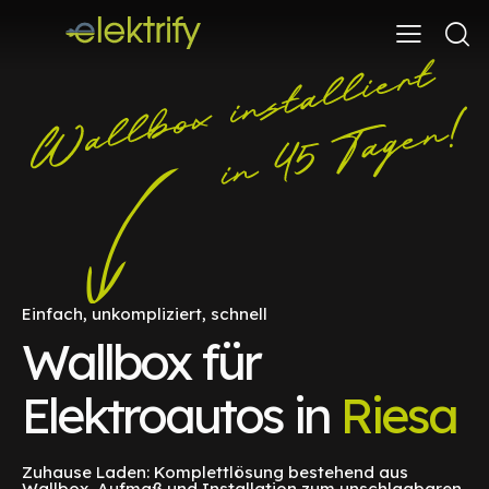
Einfach, unkompliziert, schnell
Wallbox für
Elektroautos in
Riesa
Zuhause Laden: Komplettlösung bestehend aus
Wallbox, Aufmaß und Installation zum unschlagbaren