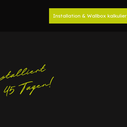
Installation & Wallbox kalkulie