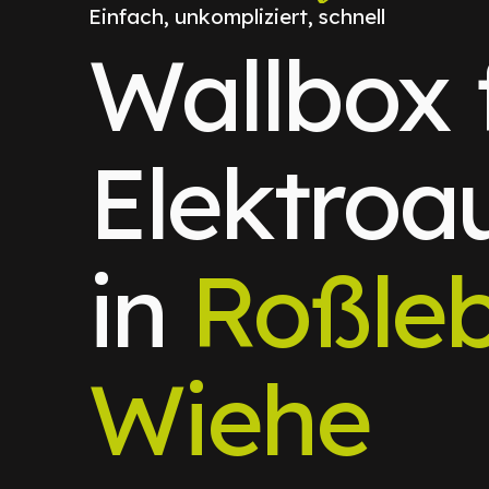
Einfach, unkompliziert, schnell
Wallbox 
Elektroa
in
Roßle
Wiehe