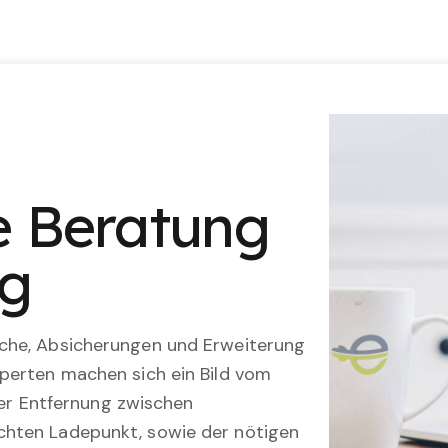
le Beratung
ng
che, Absicherungen und Erweiterung
perten machen sich ein Bild vom
 der Entfernung zwischen
hten Ladepunkt, sowie der nötigen