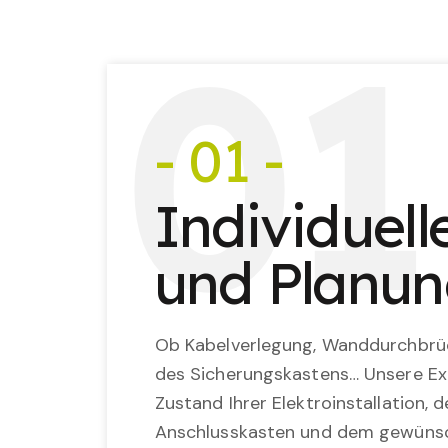
0
1
- 01 -
Individuel
und Planu
Ob Kabelverlegung, Wanddurchbrü
des Sicherungskastens… Unsere Ex
Zustand Ihrer Elektroinstallation,
Anschlusskasten und dem gewünsc