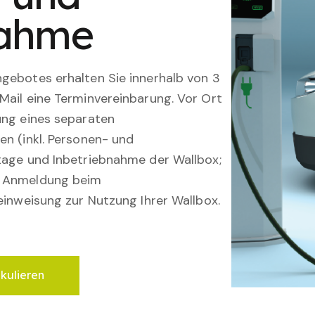
nahme
gebotes erhalten Sie innerhalb von 3
Mail eine Terminvereinbarung. Vor Ort
ung eines separaten
en (inkl. Personen- und
tage und Inbetriebnahme der Wallbox;
; Anmeldung beim
einweisung zur Nutzung Ihrer Wallbox.
lkulieren