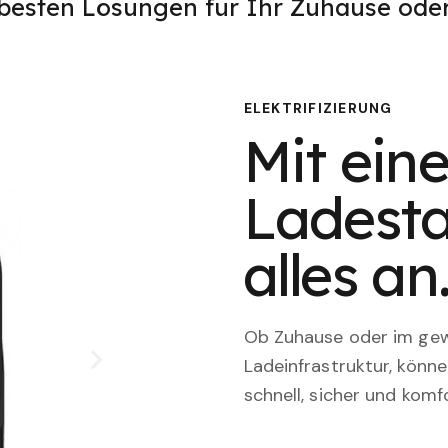
 besten Lösungen für Ihr Zuhause od
ELEKTRIFIZIERUNG
Mit eine
Ladesta
alles an
Ob Zuhause oder im gewe
Ladeinfrastruktur, könn
schnell, sicher und komfo