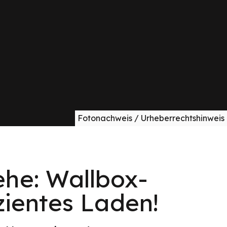
Fotonachweis / Urheberrechtshinweis
ehe: Wallbox-
izientes Laden!