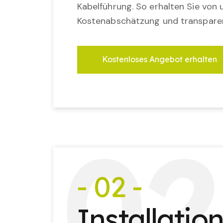
Kabelführung. So erhalten Sie von u
Kostenabschätzung und transparen
Kostenloses Angebot erhalten
0
2
- 02 -
Installatio