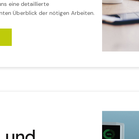
ns eine detaillierte
ten Überblick der nötigen Arbeiten.
n und