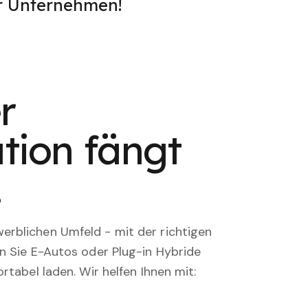
er Unternehmen!
r
tion fängt
.
rblichen Umfeld - mit der richtigen
en Sie E-Autos oder Plug-in Hybride
rtabel laden. Wir helfen Ihnen mit: