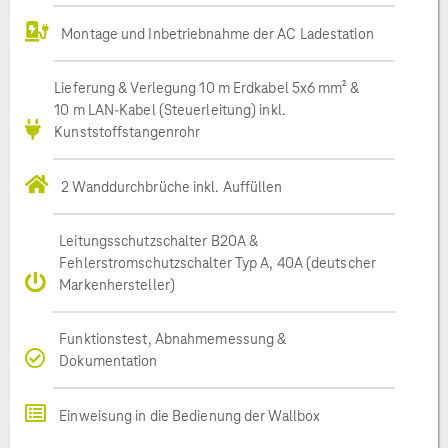
Montage und Inbetriebnahme der AC Ladestation
Lieferung & Verlegung 10 m Erdkabel 5x6 mm² &
10 m LAN-Kabel (Steuerleitung) inkl.
Kunststoffstangenrohr
2 Wanddurchbrüche inkl. Auffüllen
Leitungsschutzschalter B20A &
Fehlerstromschutzschalter Typ A, 40A (deutscher
Markenhersteller)
Funktionstest, Abnahmemessung &
Dokumentation
Einweisung in die Bedienung der Wallbox