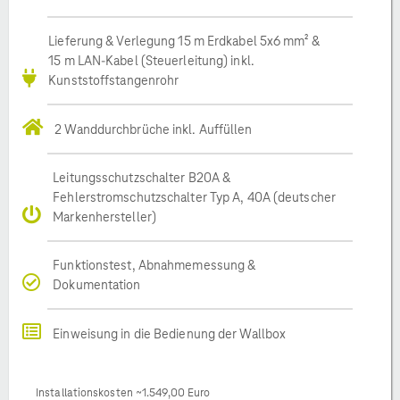
Lieferung & Verlegung 15 m Erdkabel 5x6 mm² &
15 m LAN-Kabel (Steuerleitung) inkl.
Kunststoffstangenrohr
2 Wanddurchbrüche inkl. Auffüllen
Leitungsschutzschalter B20A &
Fehlerstromschutzschalter Typ A, 40A (deutscher
Markenhersteller)
Funktionstest, Abnahmemessung &
Dokumentation
Einweisung in die Bedienung der Wallbox
Installationskosten ~1.549,00 Euro