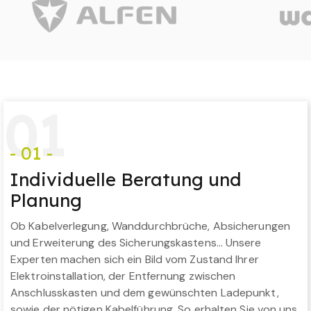
0
1
- 01 -
Individuelle Beratung und
Planung
Ob Kabelverlegung, Wanddurchbrüche, Absicherungen
und Erweiterung des Sicherungskastens… Unsere
Experten machen sich ein Bild vom Zustand Ihrer
Elektroinstallation, der Entfernung zwischen
Anschlusskasten und dem gewünschten Ladepunkt,
sowie der nötigen Kabelführung. So erhalten Sie von uns