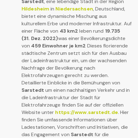
Sarstedt
, eine lebendige Stadt in der Region
Hildesheim
in
Niedersachsen
, Deutschland,
bietet eine dynamische Mischung aus
kulturellem Erbe und moderner Infrastruktur. Auf
einer Fläche von
43 km2
leben rund
19.735
(31. Dez. 2022)
was einer Bevölkerungsdichte
von
459 Einwohner je km2
Dieses florierende
städtische Zentrum setzt sich für den Ausbau
der Ladeinfrastruktur ein, um der wachsenden
Nachfrage der Bevölkerung nach
Elektrofahrzeugen gerecht zu werden.
Detaillierte Einblicke in die Bemühungen von
Sarstedt
um einen nachhaltigen Verkehr und in
die Ladeinfrastruktur der Stadt für
Elektrofahrzeuge finden Sie auf der offiziellen
Website unter
https://www.sarstedt.de
. Hier
finden Sie umfassende Informationen über
Ladestationen, Vorschriften und Initiativen, die
das Engagement von
Sarstedt
für die