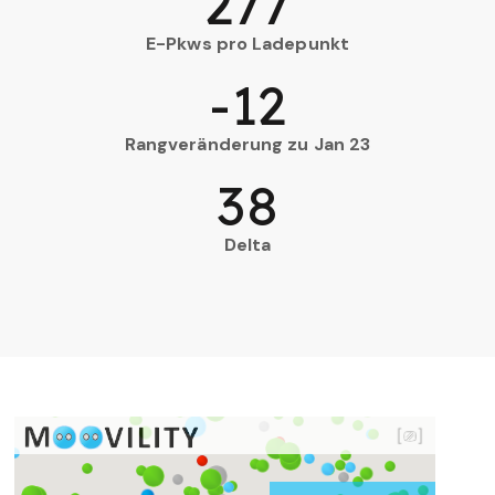
277
E-Pkws pro Ladepunkt
-12
Rangveränderung zu Jan 23
38
Delta