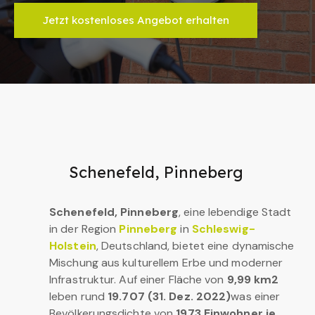
Jetzt kostenloses Angebot erhalten
Schenefeld, Pinneberg
Schenefeld, Pinneberg
, eine lebendige Stadt
in der Region
Pinneberg
in
Schleswig-
Holstein
, Deutschland, bietet eine dynamische
Mischung aus kulturellem Erbe und moderner
Infrastruktur. Auf einer Fläche von
9,99 km2
leben rund
19.707 (31. Dez. 2022)
was einer
Bevölkerungsdichte von
1973 Einwohner je