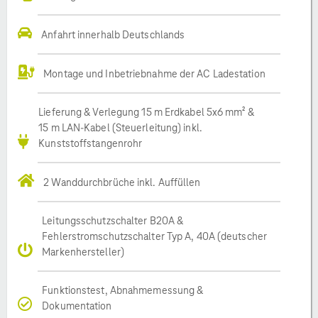
Anfahrt innerhalb Deutschlands
Montage und Inbetriebnahme der AC Ladestation
Lieferung & Verlegung 15 m Erdkabel 5x6 mm² &
15 m LAN-Kabel (Steuerleitung) inkl.
Kunststoffstangenrohr
2 Wanddurchbrüche inkl. Auffüllen
Leitungsschutzschalter B20A &
Fehlerstromschutzschalter Typ A, 40A (deutscher
Markenhersteller)
Funktionstest, Abnahmemessung &
Dokumentation