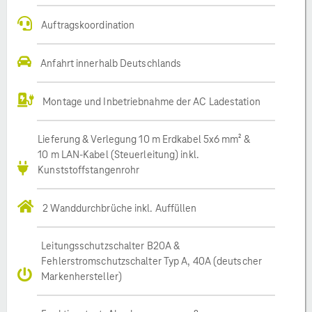
Auftragskoordination
Anfahrt innerhalb Deutschlands
Montage und Inbetriebnahme der AC Ladestation
Lieferung & Verlegung 10 m Erdkabel 5x6 mm² &
10 m LAN-Kabel (Steuerleitung) inkl.
Kunststoffstangenrohr
2 Wanddurchbrüche inkl. Auffüllen
Leitungsschutzschalter B20A &
Fehlerstromschutzschalter Typ A, 40A (deutscher
Markenhersteller)