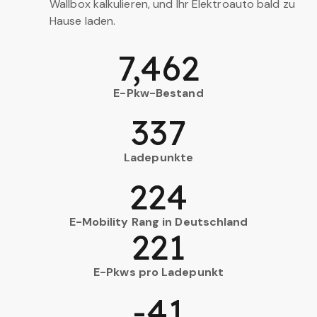
Wallbox kalkulieren, und Ihr Elektroauto bald zu
Hause laden.
7,462
E-Pkw-Bestand
337
Ladepunkte
224
E-Mobility Rang in Deutschland
221
E-Pkws pro Ladepunkt
-41