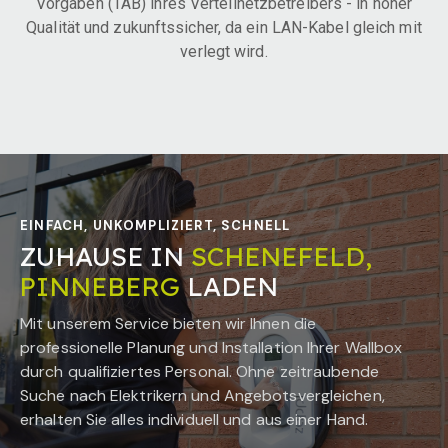
Vorgaben (TAB) ihres Verteilnetzbetreibers - in hoher
Qualität und zukunftssicher, da ein LAN-Kabel gleich mit
verlegt wird.
EINFACH, UNKOMPLIZIERT, SCHNELL
ZUHAUSE IN
SCHENEFELD,
PINNEBERG
LADEN
Mit unserem Service bieten wir Ihnen die
professionelle Planung und Installation Ihrer Wallbox
durch qualifiziertes Personal. Ohne zeitraubende
Suche nach Elektrikern und Angebotsvergleichen,
erhalten Sie alles individuell und aus einer Hand.