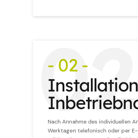
0
2
- 02 -
Installatio
Inbetrieb
Nach Annahme des individuellen An
Werktagen telefonisch oder per E-