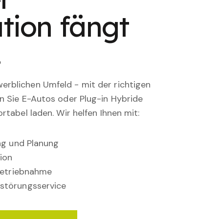
tion fängt
.
rblichen Umfeld - mit der richtigen
en Sie E-Autos oder Plug-in Hybride
rtabel laden. Wir helfen Ihnen mit:
ung und Planung
ion
nbetriebnahme
störungsservice