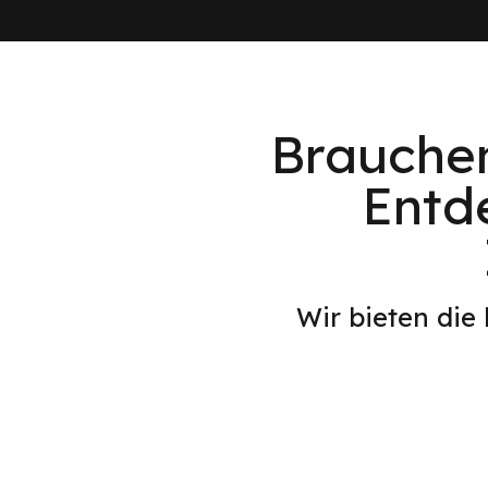
Brauchen
Entd
Wir bieten die