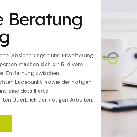
le Beratung
ng
che, Absicherungen und Erweiterung
perten machen sich ein Bild vom
 der Entfernung zwischen
hten Ladepunkt, sowie der nötigen
ns eine detaillierte
ten Überblick der nötigen Arbeiten.