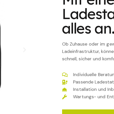
Ladesta
alles an
Ob Zuhause oder im gewe
Ladeinfrastruktur, könn
schnell, sicher und komfo
Individuelle Berat
Passende Ladestat
Installation und I
Wartungs- und Ent