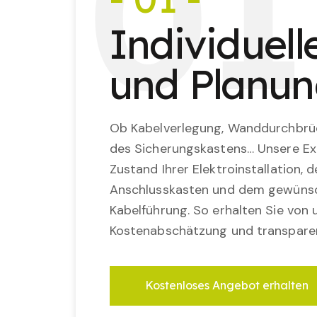
0
1
Individuel
und Planu
Ob Kabelverlegung, Wanddurchbrü
des Sicherungskastens… Unsere Ex
Zustand Ihrer Elektroinstallation,
Anschlusskasten und dem gewünsc
Kabelführung. So erhalten Sie von u
Kostenabschätzung und transparen
Kostenloses Angebot erhalten