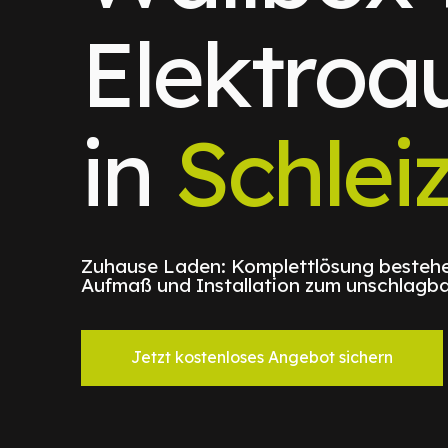
Elektroa
in
Schlei
Zuhause Laden: Komplettlösung bestehe
Aufmaß und Installation zum unschlagba
Jetzt kostenloses Angebot sichern