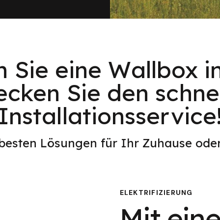
 Sie eine Wallbox in
ecken Sie den schnel
Installationsservice
 besten Lösungen für Ihr Zuhause od
ELEKTRIFIZIERUNG
Mit eine