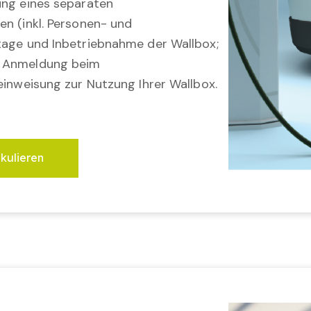
ung eines separaten
en (inkl. Personen- und
tage und Inbetriebnahme der Wallbox;
; Anmeldung beim
einweisung zur Nutzung Ihrer Wallbox.
lkulieren