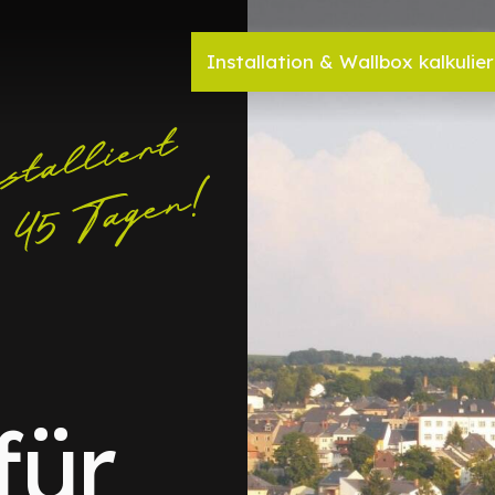
Installation & Wallbox kalkulie
für