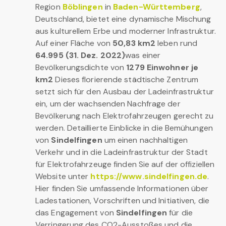
Region
Böblingen
in
Baden-Württemberg
,
Deutschland, bietet eine dynamische Mischung
aus kulturellem Erbe und moderner Infrastruktur.
Auf einer Fläche von
50,83 km2
leben rund
64.995 (31. Dez. 2022)
was einer
Bevölkerungsdichte von
1279 Einwohner je
km2
Dieses florierende städtische Zentrum
setzt sich für den Ausbau der Ladeinfrastruktur
ein, um der wachsenden Nachfrage der
Bevölkerung nach Elektrofahrzeugen gerecht zu
werden. Detaillierte Einblicke in die Bemühungen
von
Sindelfingen
um einen nachhaltigen
Verkehr und in die Ladeinfrastruktur der Stadt
für Elektrofahrzeuge finden Sie auf der offiziellen
Website unter
https://www.sindelfingen.de
.
Hier finden Sie umfassende Informationen über
Ladestationen, Vorschriften und Initiativen, die
das Engagement von
Sindelfingen
für die
Verringerung des CO2-Ausstoßes und die