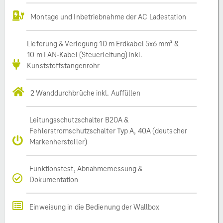
Montage und Inbetriebnahme der AC Ladestation
Lieferung & Verlegung 10 m Erdkabel 5x6 mm² &
10 m LAN-Kabel (Steuerleitung) inkl.
Kunststoffstangenrohr
2 Wanddurchbrüche inkl. Auffüllen
Leitungsschutzschalter B20A &
Fehlerstromschutzschalter Typ A, 40A (deutscher
Markenhersteller)
Funktionstest, Abnahmemessung &
Dokumentation
Einweisung in die Bedienung der Wallbox