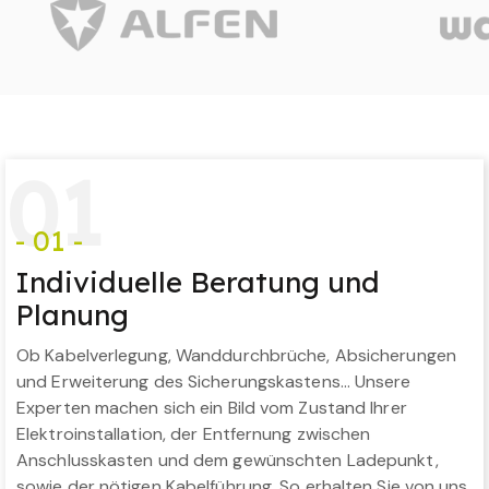
0
1
- 01 -
Individuelle Beratung und
Planung
Ob Kabelverlegung, Wanddurchbrüche, Absicherungen
und Erweiterung des Sicherungskastens… Unsere
Experten machen sich ein Bild vom Zustand Ihrer
Elektroinstallation, der Entfernung zwischen
Anschlusskasten und dem gewünschten Ladepunkt,
sowie der nötigen Kabelführung. So erhalten Sie von uns