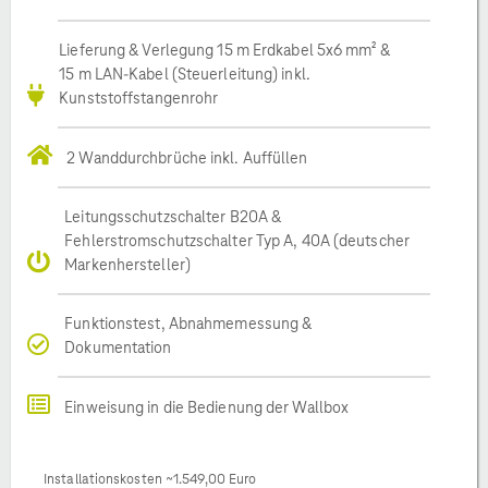
Lieferung & Verlegung 15 m Erdkabel 5x6 mm² &
15 m LAN-Kabel (Steuerleitung) inkl.
Kunststoffstangenrohr
2 Wanddurchbrüche inkl. Auffüllen
Leitungsschutzschalter B20A &
Fehlerstromschutzschalter Typ A, 40A (deutscher
Markenhersteller)
Funktionstest, Abnahmemessung &
Dokumentation
Einweisung in die Bedienung der Wallbox
Installationskosten ~1.549,00 Euro