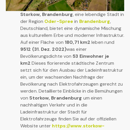
Storkow, Brandenburg
, eine lebendige Stadt in
der Region
Oder-Spree
in
Brandenburg
,
Deutschland, bietet eine dynamische Mischung
aus kulturellem Erbe und moderner Infrastruktur.
Auf einer Fläche von
180,71 km2
leben rund
9512 (31. Dez. 2022)
was einer
Bevölkerungsdichte von
53 Einwohner je
km2
Dieses florierende städtische Zentrum
setzt sich für den Ausbau der Ladeinfrastruktur
ein, um der wachsenden Nachfrage der
Bevölkerung nach Elektrofahrzeugen gerecht zu
werden. Detaillierte Einblicke in die Bemühungen
von
Storkow, Brandenburg
um einen
nachhaltigen Verkehr und in die
Ladeinfrastruktur der Stadt für
Elektrofahrzeuge finden Sie auf der offiziellen
Website unter
https://www.storkow-