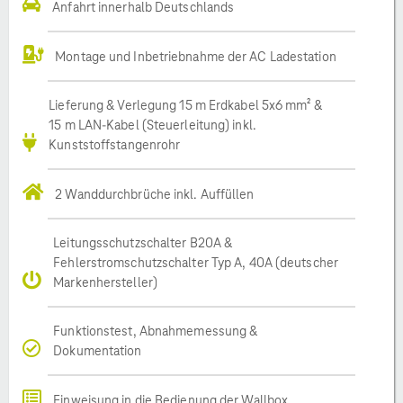
Anfahrt innerhalb Deutschlands
Montage und Inbetriebnahme der AC Ladestation
Lieferung & Verlegung 15 m Erdkabel 5x6 mm² &
15 m LAN-Kabel (Steuerleitung) inkl.
Kunststoffstangenrohr
2 Wanddurchbrüche inkl. Auffüllen
Leitungsschutzschalter B20A &
Fehlerstromschutzschalter Typ A, 40A (deutscher
Markenhersteller)
Funktionstest, Abnahmemessung &
Dokumentation
Einweisung in die Bedienung der Wallbox