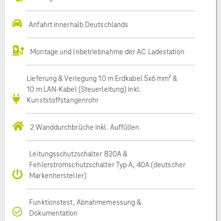
Anfahrt innerhalb Deutschlands
Montage und Inbetriebnahme der AC Ladestation
Lieferung & Verlegung 10 m Erdkabel 5x6 mm² &
10 m LAN-Kabel (Steuerleitung) inkl.
Kunststoffstangenrohr
2 Wanddurchbrüche inkl. Auffüllen
Leitungsschutzschalter B20A &
Fehlerstromschutzschalter Typ A, 40A (deutscher
Markenhersteller)
Funktionstest, Abnahmemessung &
Dokumentation