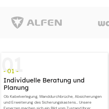
0
1
- 01 -
Individuelle Beratung und
Planung
Ob Kabelverlegung, Wanddurchbrüche, Absicherungen
und Erweiterung des Sicherungskastens… Unsere
Experten machen sich ein Bild vom Zustand Ihrer