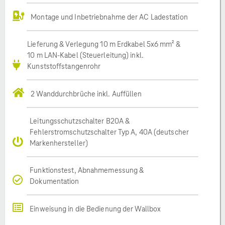
Montage und Inbetriebnahme der AC Ladestation
Lieferung & Verlegung 10 m Erdkabel 5x6 mm² &
10 m LAN-Kabel (Steuerleitung) inkl.
Kunststoffstangenrohr
2 Wanddurchbrüche inkl. Auffüllen
Leitungsschutzschalter B20A &
Fehlerstromschutzschalter Typ A, 40A (deutscher
Markenhersteller)
Funktionstest, Abnahmemessung &
Dokumentation
Einweisung in die Bedienung der Wallbox