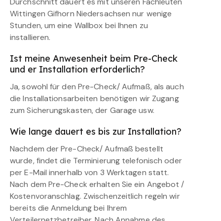
Durchschnitt dauert es mit unseren Fachleuten
Wittingen Gifhorn Niedersachsen nur wenige
Stunden, um eine Wallbox bei Ihnen zu
installieren.
Ist meine Anwesenheit beim Pre-Check
und er Installation erforderlich?
Ja, sowohl für den Pre-Check/ Aufmaß, als auch
die Installationsarbeiten benötigen wir Zugang
zum Sicherungskasten, der Garage usw.
Wie lange dauert es bis zur Installation?
Nachdem der Pre-Check/ Aufmaß bestellt
wurde, findet die Terminierung telefonisch oder
per E-Mail innerhalb von 3 Werktagen statt.
Nach dem Pre-Check erhalten Sie ein Angebot /
Kostenvoranschlag. Zwischenzeitlich regeln wir
bereits die Anmeldung bei Ihrem
Verteilernetzbetreiber. Nach Annahme des