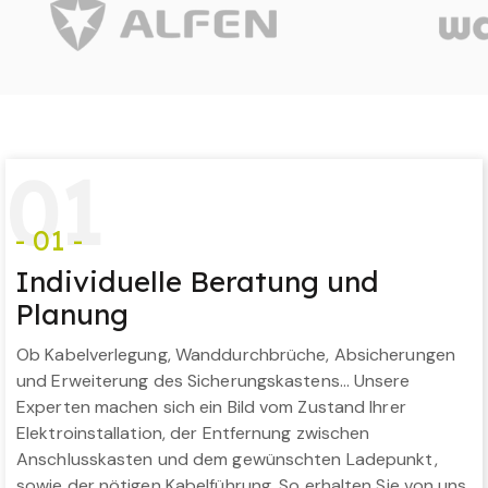
0
1
- 01 -
Individuelle Beratung und
Planung
Ob Kabelverlegung, Wanddurchbrüche, Absicherungen
und Erweiterung des Sicherungskastens… Unsere
Experten machen sich ein Bild vom Zustand Ihrer
Elektroinstallation, der Entfernung zwischen
Anschlusskasten und dem gewünschten Ladepunkt,
sowie der nötigen Kabelführung. So erhalten Sie von uns