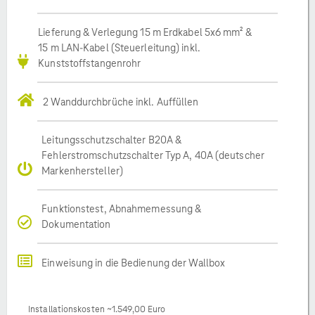
Lieferung & Verlegung 15 m Erdkabel 5x6 mm² &
15 m LAN-Kabel (Steuerleitung) inkl.
Kunststoffstangenrohr
2 Wanddurchbrüche inkl. Auffüllen
Leitungsschutzschalter B20A &
Fehlerstromschutzschalter Typ A, 40A (deutscher
Markenhersteller)
Funktionstest, Abnahmemessung &
Dokumentation
Einweisung in die Bedienung der Wallbox
Installationskosten ~1.549,00 Euro