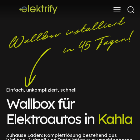
Einfach, unkompliziert, schnell
Wallbox für
Elektroautos in
Kahla
Zuhause Laden: Komplettlösung bestehend aus
Wallbox, Aufmaß und Installation zum unschlagbaren