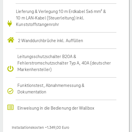
Lieferung & Verlegung 10 m Erdkabel 5x6 mm² &
10 m LAN-Kabel (Steuerleitung) inkl.
Kunststoffstangenrohr
2 Wanddurchbrüche inkl. Auffüllen
Leitungsschutzschalter B20A &
Fehlerstromschutzschalter Typ A, 40A (deutscher
Markenhersteller)
Funktionstest, Abnahmemessung &
Dokumentation
Einweisung in die Bedienung der Wallbox
Installationskosten ~1.349,00 Euro