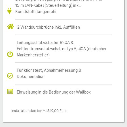
15 m LAN-Kabel (Steuerleitung) inkl.
Kunststoffstangenrohr
2 Wanddurchbrüche inkl. Auffüllen
Leitungsschutzschalter B20A &
Fehlerstromschutzschalter Typ A, 40A (deutscher
Markenhersteller)
Funktionstest, Abnahmemessung &
Dokumentation
Einweisung in die Bedienung der Wallbox
Installationskosten ~1.549,00 Euro