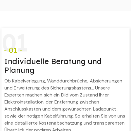
0
1
- 01 -
Individuelle Beratung und
Planung
Ob Kabelverlegung, Wanddurchbrüche, Absicherungen
und Erweiterung des Sicherungskastens… Unsere
Experten machen sich ein Bild vom Zustand Ihrer
Elektroinstallation, der Entfernung zwischen
Anschlusskasten und dem gewünschten Ladepunkt,
sowie der nötigen Kabelführung. So erhalten Sie von uns
eine detaillierte Kostenabschätzung und transparenten
Überblick der nötigen Arbeiten.