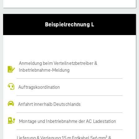
Beispielrechnung L
Anmeldung beim Verteilnetzbetreiber &
Inbetriebnahme-Meldung
Auftragskoordination
Anfahrt innerhalb Deutschlands
Montage und Inbetriebnahme der AC Ladestation
Lieferung & Verlegung 15 m Erdkabel 5x6 mm² &