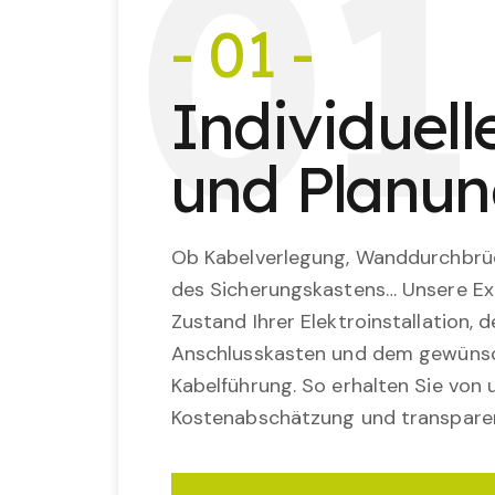
0
1
- 01 -
Individuel
und Planu
Ob Kabelverlegung, Wanddurchbrü
des Sicherungskastens… Unsere Ex
Zustand Ihrer Elektroinstallation,
Anschlusskasten und dem gewünsc
Kabelführung. So erhalten Sie von u
Kostenabschätzung und transparen