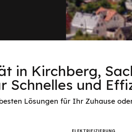
ät in Kirchberg, Sa
ür Schnelles und Eff
 besten Lösungen für Ihr Zuhause od
ELEKTRIFIZIERUNG