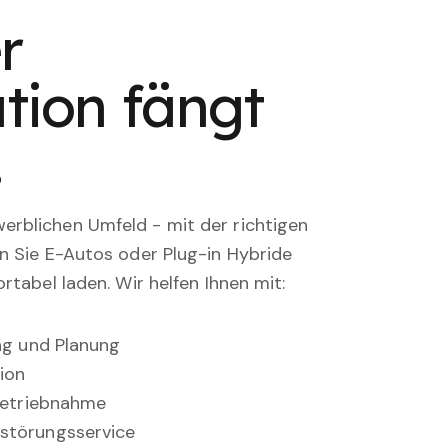
r
tion fängt
.
rblichen Umfeld - mit der richtigen
en Sie E-Autos oder Plug-in Hybride
rtabel laden. Wir helfen Ihnen mit:
ung und Planung
ion
nbetriebnahme
störungsservice