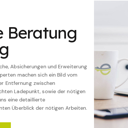
le Beratung
ng
che, Absicherungen und Erweiterung
perten machen sich ein Bild vom
 der Entfernung zwischen
hten Ladepunkt, sowie der nötigen
ns eine detaillierte
ten Überblick der nötigen Arbeiten.