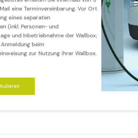
Mail eine Terminvereinbarung. Vor Ort
ung eines separaten
en (inkl. Personen- und
tage und Inbetriebnahme der Wallbox;
; Anmeldung beim
einweisung zur Nutzung Ihrer Wallbox.
lkulieren