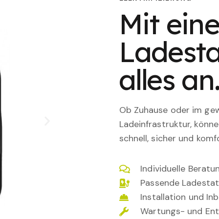
Mit eine
Ladesta
alles an
Ob Zuhause oder im gewe
Ladeinfrastruktur, könn
schnell, sicher und komfo
Individuelle Berat
Passende Ladestat
Installation und I
Wartungs- und Ent