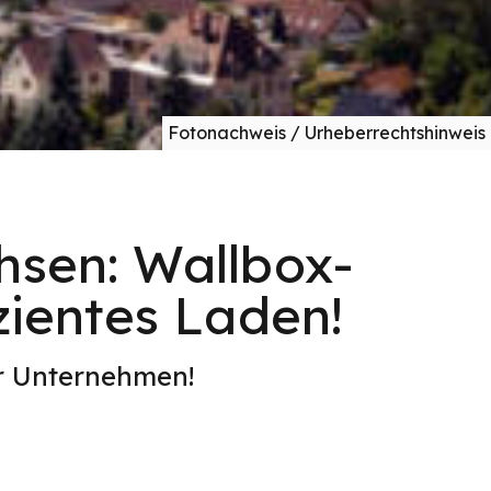
Fotonachweis / Urheberrechtshinweis
chsen: Wallbox-
izientes Laden!
er Unternehmen!