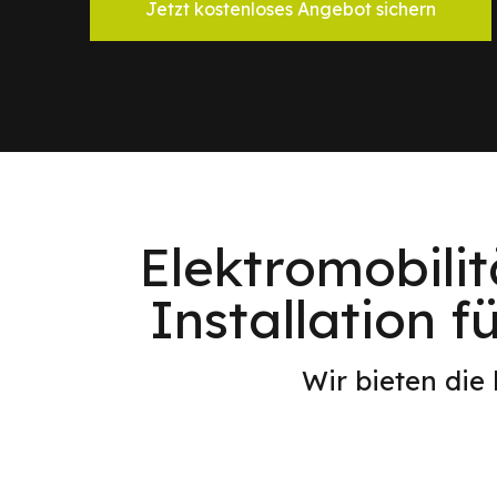
Jetzt kostenloses Angebot sichern
Elektromobilit
Installation f
Wir bieten die