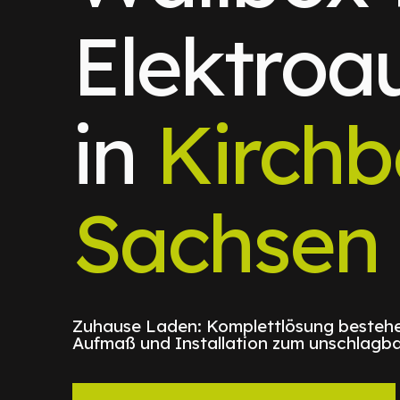
Elektroa
in
Kirchb
Sachsen
Zuhause Laden: Komplettlösung bestehe
Aufmaß und Installation zum unschlagba