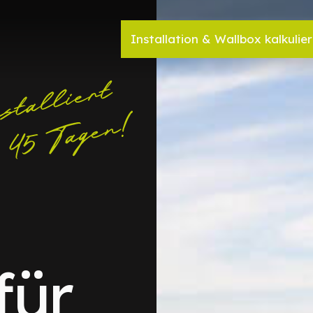
Installation & Wallbox kalkulie
für