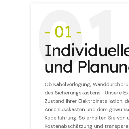
0
1
- 01 -
Individuel
und Planu
Ob Kabelverlegung, Wanddurchbrü
des Sicherungskastens… Unsere Ex
Zustand Ihrer Elektroinstallation,
Anschlusskasten und dem gewünsc
Kabelführung. So erhalten Sie von u
Kostenabschätzung und transparen