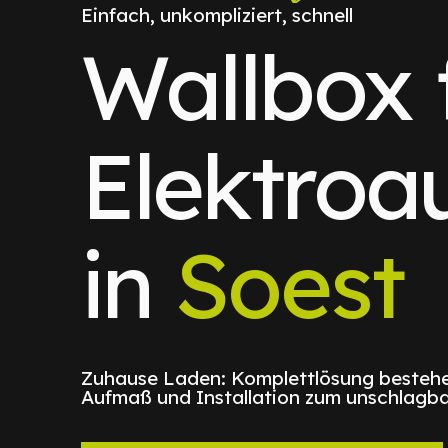
Einfach, unkompliziert, schnell
Wallbox 
Elektroa
in
Soest
Zuhause Laden: Komplettlösung bestehe
Aufmaß und Installation zum unschlagba