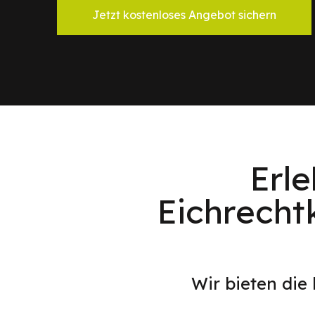
Jetzt kostenloses Angebot sichern
Erl
Eichrecht
Wir bieten die