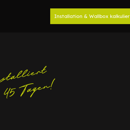
Installation & Wallbox kalkulie