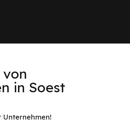
 von
n in Soest
er Unternehmen!