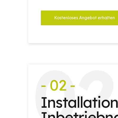
Kostenloses Angebot erhalten
0
2
- 02 -
Installatio
Inbetrieb