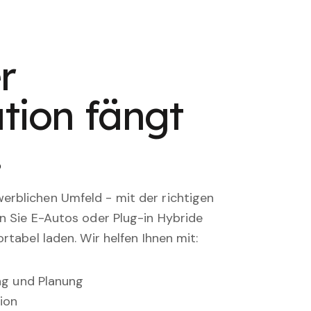
r
tion fängt
.
rblichen Umfeld - mit der richtigen
en Sie E-Autos oder Plug-in Hybride
rtabel laden. Wir helfen Ihnen mit:
ung und Planung
ion