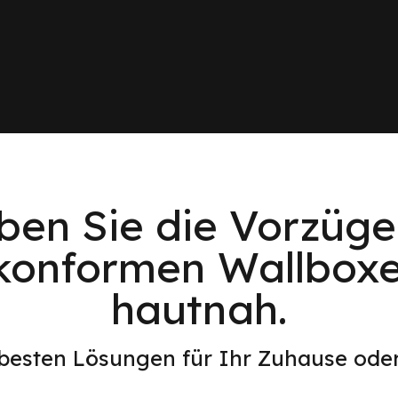
eben Sie die Vorzüge
konformen Wallboxe
hautnah.
 besten Lösungen für Ihr Zuhause od