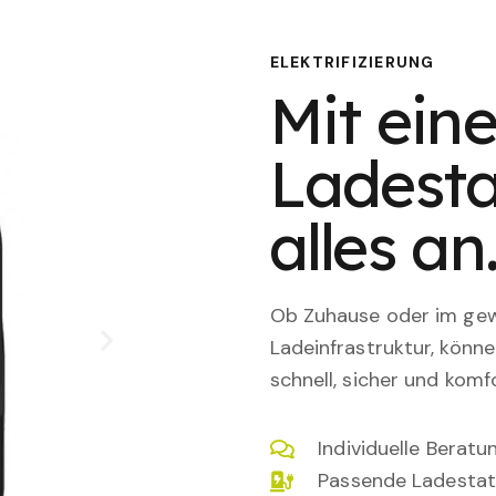
ELEKTRIFIZIERUNG
Mit eine
Ladesta
alles an
Ob Zuhause oder im gewe
Ladeinfrastruktur, könn
schnell, sicher und komfo
Individuelle Berat
Passende Ladestat