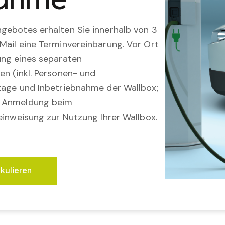
gebotes erhalten Sie innerhalb von 3
Mail eine Terminvereinbarung. Vor Ort
ung eines separaten
en (inkl. Personen- und
tage und Inbetriebnahme der Wallbox;
; Anmeldung beim
einweisung zur Nutzung Ihrer Wallbox.
lkulieren