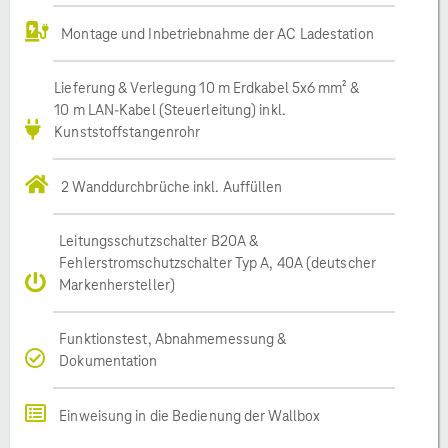
Montage und Inbetriebnahme der AC Ladestation
Lieferung & Verlegung 10 m Erdkabel 5x6 mm² &
10 m LAN-Kabel (Steuerleitung) inkl.
Kunststoffstangenrohr
2 Wanddurchbrüche inkl. Auffüllen
Leitungsschutzschalter B20A &
Fehlerstromschutzschalter Typ A, 40A (deutscher
Markenhersteller)
Funktionstest, Abnahmemessung &
Dokumentation
Einweisung in die Bedienung der Wallbox