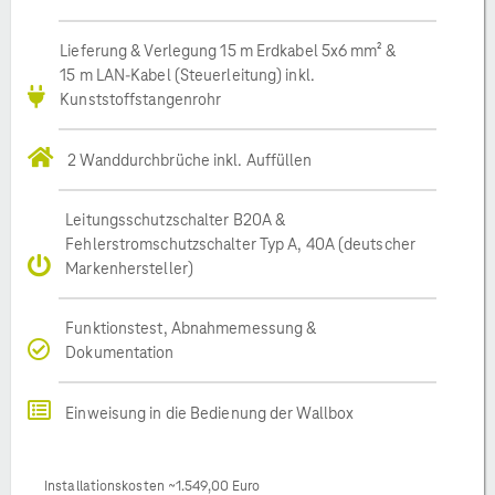
Lieferung & Verlegung 15 m Erdkabel 5x6 mm² &
15 m LAN-Kabel (Steuerleitung) inkl.
Kunststoffstangenrohr
2 Wanddurchbrüche inkl. Auffüllen
Leitungsschutzschalter B20A &
Fehlerstromschutzschalter Typ A, 40A (deutscher
Markenhersteller)
Funktionstest, Abnahmemessung &
Dokumentation
Einweisung in die Bedienung der Wallbox
Installationskosten ~1.549,00 Euro