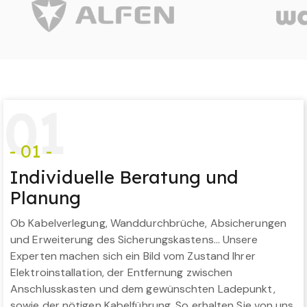
0
1
- 01 -
Individuelle Beratung und
Planung
Ob Kabelverlegung, Wanddurchbrüche, Absicherungen
und Erweiterung des Sicherungskastens… Unsere
Experten machen sich ein Bild vom Zustand Ihrer
Elektroinstallation, der Entfernung zwischen
Anschlusskasten und dem gewünschten Ladepunkt,
sowie der nötigen Kabelführung. So erhalten Sie von uns