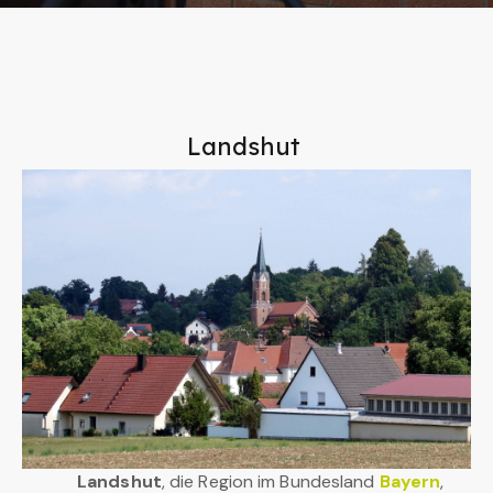
Landshut
Landshut
, die Region im Bundesland
Bayern
,