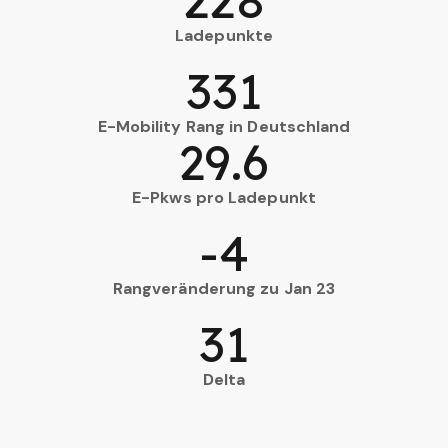
228
Ladepunkte
331
E-Mobility Rang in Deutschland
29.6
E-Pkws pro Ladepunkt
-4
Rangveränderung zu Jan 23
31
Delta