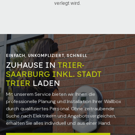
verlegt wird.
EINFACH, UNKOMPLIZIERT, SCHNELL
ZUHAUSE IN
TRIER-
SAARBURG INKL. STADT
TRIER
LADEN
Mit unserem Service bieten wir Ihnen die
professionelle Planung und Installation Ihrer Wallbox
durch qualifiziertes Personal. Ohne zeitraubende
Suche nach Elektrikern und Angebotsvergleichen,
erhalten Sie alles individuell und aus einer Hand.