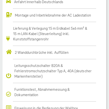
Anfahrt innerhalb Deutschlands
Montage und Inbetriebnahme der AC Ladestation
Lieferung & Verlegung 15 m Erdkabel 5x6 mm² &
15 m LAN-Kabel (Steuerleitung) inkl.
Kunststoffstangenrohr
2 Wanddurchbrüche inkl. Auffüllen
Leitungsschutzschalter B20A &
Fehlerstromschutzschalter Typ A, 40A (deutscher
Markenhersteller)
Funktionstest, Abnahmemessung &
Dokumentation
Einweisung in die Bedienung der Wallbox