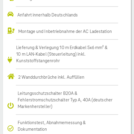
Anfahrt innerhalb Deutschlands
Montage und Inbetriebnahme der AC Ladestation
Lieferung & Verlegung 10 m Erdkabel 5x6 mm² &
10 m LAN-Kabel (Steuerleitung) inkl.
Kunststoffstangenrohr
2 Wanddurchbrüche inkl. Auffüllen
Leitungsschutzschalter B20A &
Fehlerstromschutzschalter Typ A, 40A (deutscher
Markenhersteller)
Funktionstest, Abnahmemessung &
Dokumentation