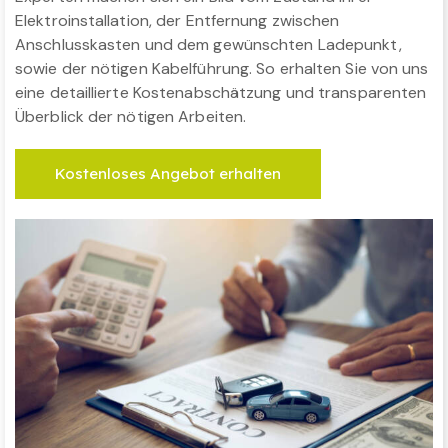
Elektroinstallation, der Entfernung zwischen
Anschlusskasten und dem gewünschten Ladepunkt,
sowie der nötigen Kabelführung. So erhalten Sie von uns
eine detaillierte Kostenabschätzung und transparenten
Überblick der nötigen Arbeiten.
Kostenloses Angebot erhalten