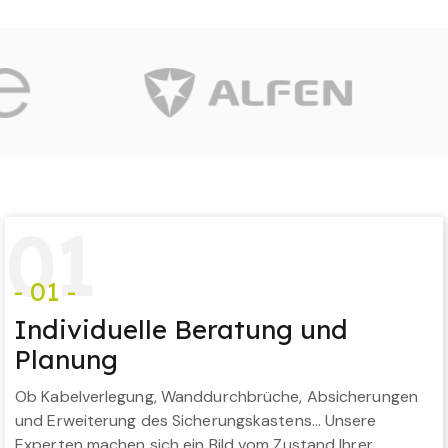
0
1
- 01 -
Individuelle Beratung und
Planung
Ob Kabelverlegung, Wanddurchbrüche, Absicherungen
und Erweiterung des Sicherungskastens… Unsere
Experten machen sich ein Bild vom Zustand Ihrer