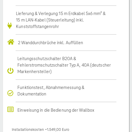
Lieferung & Verlegung 15 m Erdkabel 5x6 mm² &
15 m LAN-Kabel (Steuerleitung) inkl.
Kunststoffstangenrohr
2 Wanddurchbrüche inkl. Auffüllen
Leitungsschutzschalter B20A &
Fehlerstromschutzschalter Typ A, 40A (deutscher
Markenhersteller)
Funktionstest, Abnahmemessung &
Dokumentation
Einweisung in die Bedienung der Wallbox
Installationskosten ~1.549,00 Euro