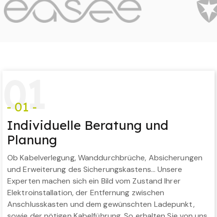
0
1
- 01 -
Individuelle Beratung und
Planung
Ob Kabelverlegung, Wanddurchbrüche, Absicherungen
und Erweiterung des Sicherungskastens… Unsere
Experten machen sich ein Bild vom Zustand Ihrer
Elektroinstallation, der Entfernung zwischen
Anschlusskasten und dem gewünschten Ladepunkt,
sowie der nötigen Kabelführung. So erhalten Sie von uns