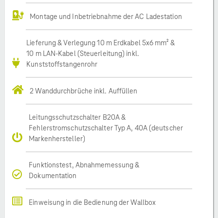
Montage und Inbetriebnahme der AC Ladestation
Lieferung & Verlegung 10 m Erdkabel 5x6 mm² &
10 m LAN-Kabel (Steuerleitung) inkl.
Kunststoffstangenrohr
2 Wanddurchbrüche inkl. Auffüllen
Leitungsschutzschalter B20A &
Fehlerstromschutzschalter Typ A, 40A (deutscher
Markenhersteller)
Funktionstest, Abnahmemessung &
Dokumentation
Einweisung in die Bedienung der Wallbox