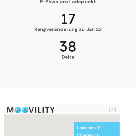
E-Pkws pro Ladepunkt
17
Rangveränderung zu Jan 23
38
Delta