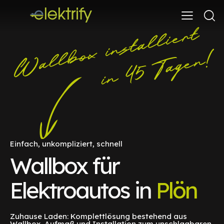
Einfach, unkompliziert, schnell
Wallbox für
Elektroautos in
Plön
Zuhause Laden: Komplettlösung bestehend aus
Wallbox, Aufmaß und Installation zum unschlagbaren