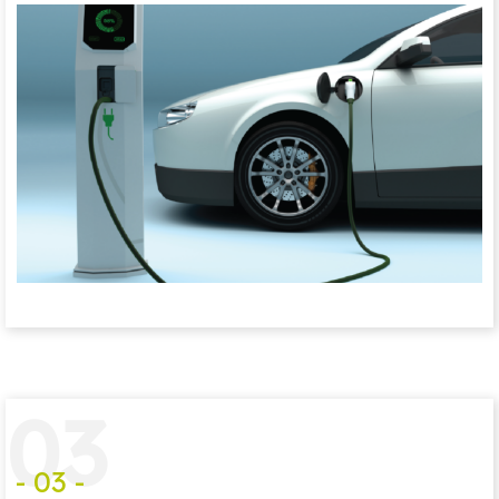
0
3
- 03 -