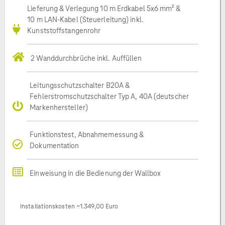
Lieferung & Verlegung 10 m Erdkabel 5x6 mm² &
10 m LAN-Kabel (Steuerleitung) inkl.
Kunststoffstangenrohr
2 Wanddurchbrüche inkl. Auffüllen
Leitungsschutzschalter B20A &
Fehlerstromschutzschalter Typ A, 40A (deutscher
Markenhersteller)
Funktionstest, Abnahmemessung &
Dokumentation
Einweisung in die Bedienung der Wallbox
Installationskosten ~1.349,00 Euro