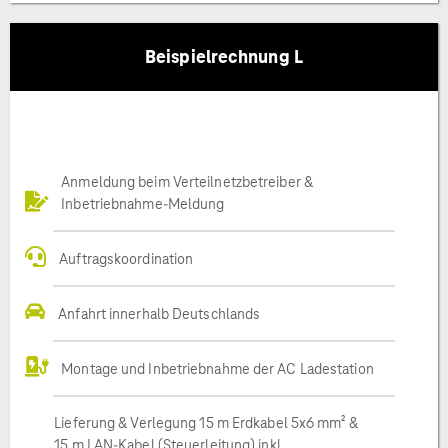
Beispielrechnung L
Anmeldung beim Verteilnetzbetreiber &
Inbetriebnahme-Meldung
Auftragskoordination
Anfahrt innerhalb Deutschlands
Montage und Inbetriebnahme der AC Ladestation
Lieferung & Verlegung 15 m Erdkabel 5x6 mm² &
15 m LAN-Kabel (Steuerleitung) inkl.