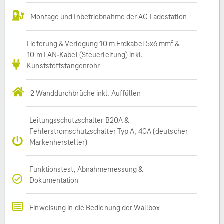
Montage und Inbetriebnahme der AC Ladestation
Lieferung & Verlegung 10 m Erdkabel 5x6 mm² &
10 m LAN-Kabel (Steuerleitung) inkl.
Kunststoffstangenrohr
2 Wanddurchbrüche inkl. Auffüllen
Leitungsschutzschalter B20A &
Fehlerstromschutzschalter Typ A, 40A (deutscher
Markenhersteller)
Funktionstest, Abnahmemessung &
Dokumentation
Einweisung in die Bedienung der Wallbox