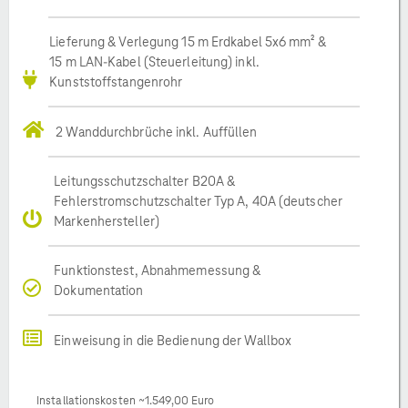
Lieferung & Verlegung 15 m Erdkabel 5x6 mm² &
15 m LAN-Kabel (Steuerleitung) inkl.
Kunststoffstangenrohr
2 Wanddurchbrüche inkl. Auffüllen
Leitungsschutzschalter B20A &
Fehlerstromschutzschalter Typ A, 40A (deutscher
Markenhersteller)
Funktionstest, Abnahmemessung &
Dokumentation
Einweisung in die Bedienung der Wallbox
Installationskosten ~1.549,00 Euro