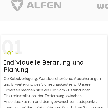
0
1
- 01 -
Individuelle Beratung und
Planung
Ob Kabelverlegung, Wanddurchbrüche, Absicherungen
und Erweiterung des Sicherungskastens… Unsere
Experten machen sich ein Bild vom Zustand Ihrer
Elektroinstallation, der Entfernung zwischen
Anschlusskasten und dem gewünschten Ladepunkt,
sowie der nötigen Kabelführung. So erhalten Sie von uns