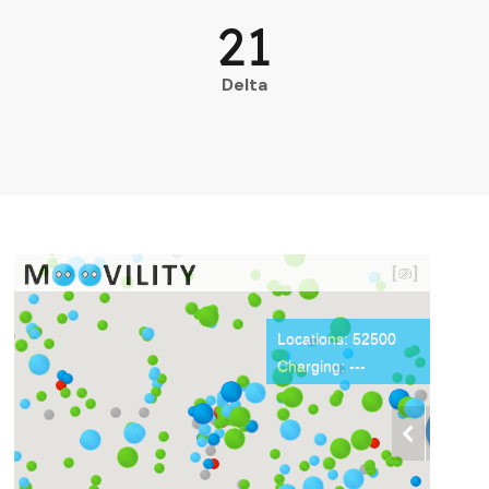
21
Delta