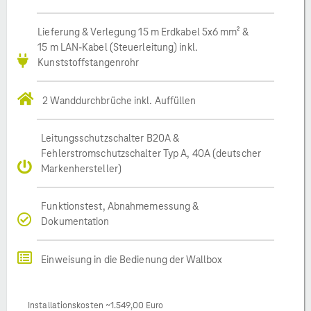
Lieferung & Verlegung 15 m Erdkabel 5x6 mm² &
15 m LAN-Kabel (Steuerleitung) inkl.
Kunststoffstangenrohr
2 Wanddurchbrüche inkl. Auffüllen
Leitungsschutzschalter B20A &
Fehlerstromschutzschalter Typ A, 40A (deutscher
Markenhersteller)
Funktionstest, Abnahmemessung &
Dokumentation
Einweisung in die Bedienung der Wallbox
Installationskosten ~1.549,00 Euro