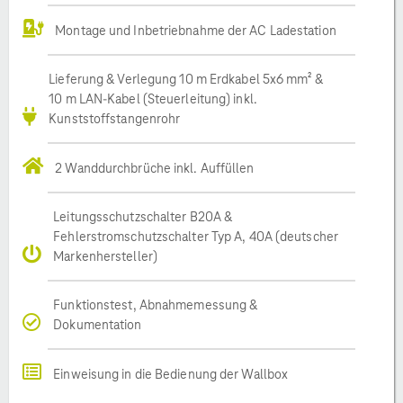
Montage und Inbetriebnahme der AC Ladestation
Lieferung & Verlegung 10 m Erdkabel 5x6 mm² &
10 m LAN-Kabel (Steuerleitung) inkl.
Kunststoffstangenrohr
2 Wanddurchbrüche inkl. Auffüllen
Leitungsschutzschalter B20A &
Fehlerstromschutzschalter Typ A, 40A (deutscher
Markenhersteller)
Funktionstest, Abnahmemessung &
Dokumentation
Einweisung in die Bedienung der Wallbox