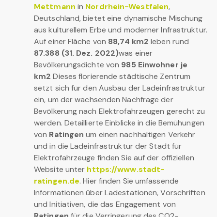
Mettmann
in
Nordrhein-Westfalen
,
Deutschland, bietet eine dynamische Mischung
aus kulturellem Erbe und moderner Infrastruktur.
Auf einer Fläche von
88,74 km2
leben rund
87.388 (31. Dez. 2022)
was einer
Bevölkerungsdichte von
985 Einwohner je
km2
Dieses florierende städtische Zentrum
setzt sich für den Ausbau der Ladeinfrastruktur
ein, um der wachsenden Nachfrage der
Bevölkerung nach Elektrofahrzeugen gerecht zu
werden. Detaillierte Einblicke in die Bemühungen
von
Ratingen
um einen nachhaltigen Verkehr
und in die Ladeinfrastruktur der Stadt für
Elektrofahrzeuge finden Sie auf der offiziellen
Website unter
https://www.stadt-
ratingen.de
. Hier finden Sie umfassende
Informationen über Ladestationen, Vorschriften
und Initiativen, die das Engagement von
Ratingen
für die Verringerung des CO2-