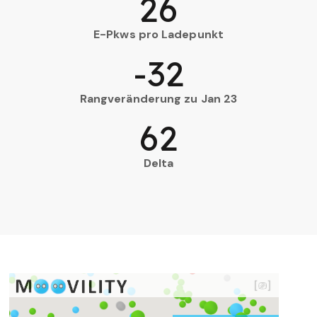
26
E-Pkws pro Ladepunkt
-32
Rangveränderung zu Jan 23
62
Delta