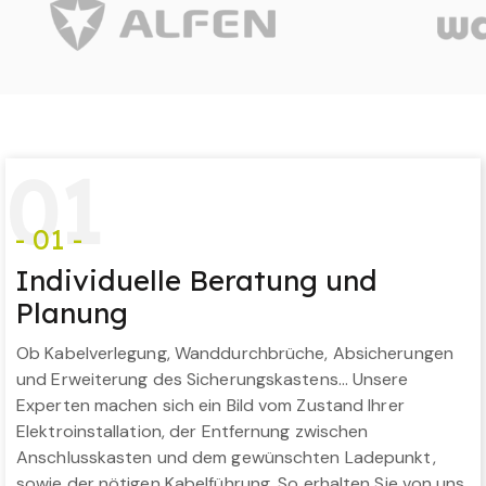
0
1
- 01 -
Individuelle Beratung und
Planung
Ob Kabelverlegung, Wanddurchbrüche, Absicherungen
und Erweiterung des Sicherungskastens… Unsere
Experten machen sich ein Bild vom Zustand Ihrer
Elektroinstallation, der Entfernung zwischen
Anschlusskasten und dem gewünschten Ladepunkt,
sowie der nötigen Kabelführung. So erhalten Sie von uns