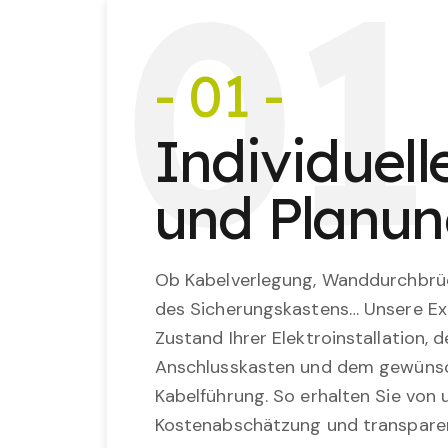
0
1
- 01 -
Individuel
und Planu
Ob Kabelverlegung, Wanddurchbrü
des Sicherungskastens… Unsere Ex
Zustand Ihrer Elektroinstallation,
Anschlusskasten und dem gewünsc
Kabelführung. So erhalten Sie von u
Kostenabschätzung und transparen