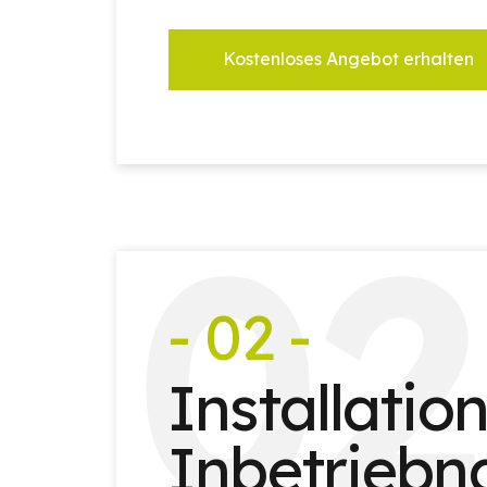
Kostenloses Angebot erhalten
0
2
- 02 -
Installatio
Inbetrieb