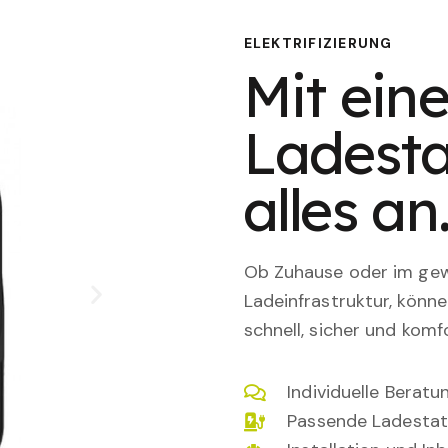
ELEKTRIFIZIERUNG
Mit eine
Ladesta
alles an
Ob Zuhause oder im gewe
Ladeinfrastruktur, könn
schnell, sicher und komfo
Individuelle Berat
Passende Ladestat