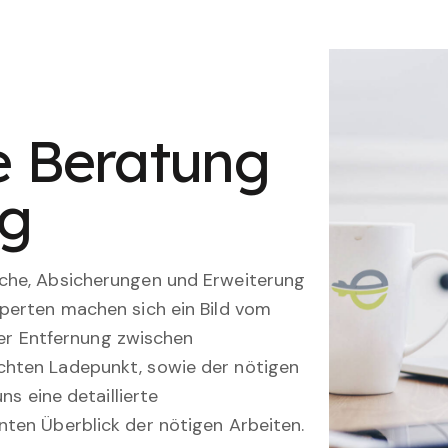
le Beratung
ng
che, Absicherungen und Erweiterung
perten machen sich ein Bild vom
 der Entfernung zwischen
hten Ladepunkt, sowie der nötigen
ns eine detaillierte
ten Überblick der nötigen Arbeiten.