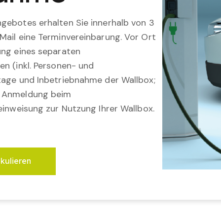
gebotes erhalten Sie innerhalb von 3
Mail eine Terminvereinbarung. Vor Ort
ung eines separaten
en (inkl. Personen- und
tage und Inbetriebnahme der Wallbox;
; Anmeldung beim
einweisung zur Nutzung Ihrer Wallbox.
lkulieren