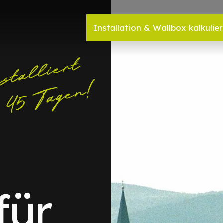
Installation & Wallbox kalkulie
für