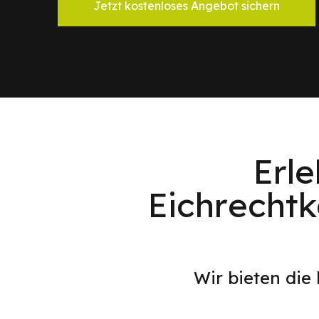
Jetzt kostenloses Angebot sichern
Erl
Eichrecht
Wir bieten die