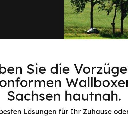
eben Sie die Vorzüge
konformen Wallboxen
Sachsen hautnah.
 besten Lösungen für Ihr Zuhause od