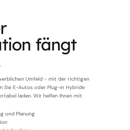
r
tion fängt
.
rblichen Umfeld - mit der richtigen
en Sie E-Autos oder Plug-in Hybride
rtabel laden. Wir helfen Ihnen mit:
ung und Planung
ion