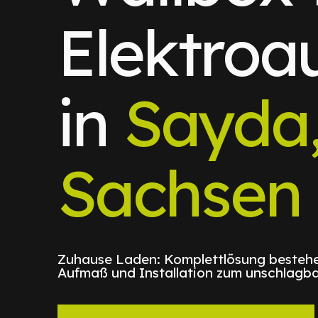
Elektroa
in
Sayda
Sachsen
Zuhause Laden: Komplettlösung bestehe
Aufmaß und Installation zum unschlagba