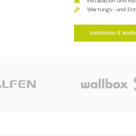
Installation und I
Wartungs- und Ent
Installation & Wallb